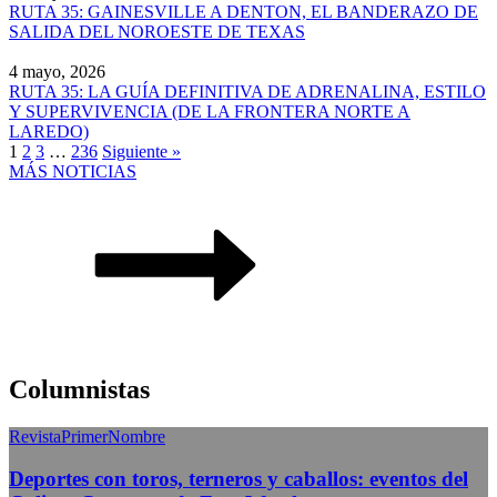
RUTA 35: GAINESVILLE A DENTON, EL BANDERAZO DE
SALIDA DEL NOROESTE DE TEXAS
4 mayo, 2026
RUTA 35: LA GUÍA DEFINITIVA DE ADRENALINA, ESTILO
Y SUPERVIVENCIA (DE LA FRONTERA NORTE A
LAREDO)
1
2
3
…
236
Siguiente »
MÁS NOTICIAS
Columnistas
RevistaPrimerNombre
Deportes con toros, terneros y caballos: eventos del