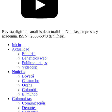
Revista digital de análisis de actualidad: Noticias, empresas y
academia. ISSN : 2805-6043 (En línea).
Inicio
Actualidad
Editorial
Beneficios web
Publirreportajes
Videoclip
Noticias
Boyacá
Catatumbo
Ocaña
Colombia
El mundo
Columnistas
Comunicación
Deportes