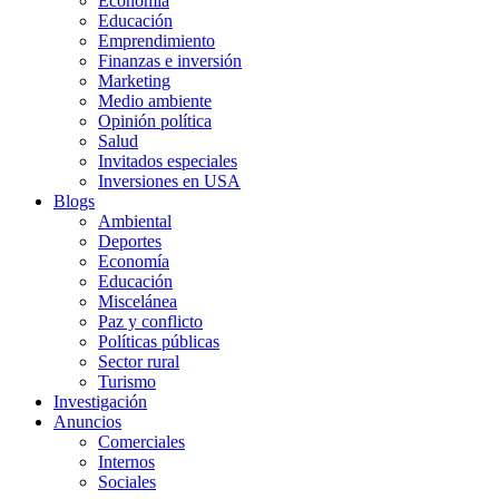
Economía
Educación
Emprendimiento
Finanzas e inversión
Marketing
Medio ambiente
Opinión política
Salud
Invitados especiales
Inversiones en USA
Blogs
Ambiental
Deportes
Economía
Educación
Miscelánea
Paz y conflicto
Políticas públicas
Sector rural
Turismo
Investigación
Anuncios
Comerciales
Internos
Sociales