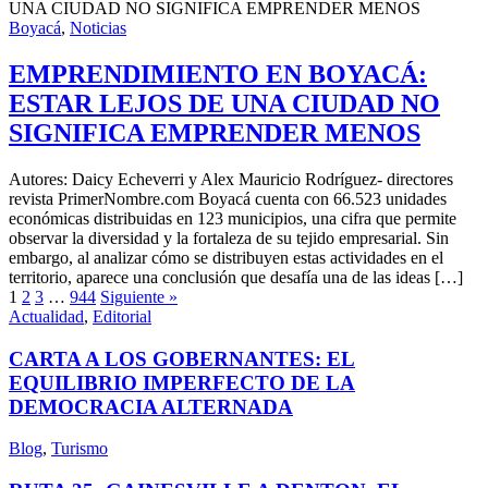
Boyacá
,
Noticias
EMPRENDIMIENTO EN BOYACÁ:
ESTAR LEJOS DE UNA CIUDAD NO
SIGNIFICA EMPRENDER MENOS
Autores: Daicy Echeverri y Alex Mauricio Rodríguez- directores
revista PrimerNombre.com Boyacá cuenta con 66.523 unidades
económicas distribuidas en 123 municipios, una cifra que permite
observar la diversidad y la fortaleza de su tejido empresarial. Sin
embargo, al analizar cómo se distribuyen estas actividades en el
territorio, aparece una conclusión que desafía una de las ideas […]
1
2
3
…
944
Siguiente »
Actualidad
,
Editorial
CARTA A LOS GOBERNANTES: EL
EQUILIBRIO IMPERFECTO DE LA
DEMOCRACIA ALTERNADA
Blog
,
Turismo