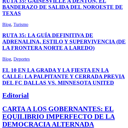
RUTA 35: GAINESVILLE A DENTON, EL
BANDERAZO DE SALIDA DEL NOROESTE DE
TEXAS
Blog
,
Turismo
RUTA 35: LA GUÍA DEFINITIVA DE
ADRENALINA, ESTILO Y SUPERVIVENCIA (DE
LA FRONTERA NORTE A LAREDO)
Blog
,
Deportes
EL 10 EN LA GRADA Y LA FIESTA EN LA
CALLE: LA PALPITANTE Y CERRADA PREVIA
DEL FC DALLAS VS. MINNESOTA UNITED
Editorial
CARTA A LOS GOBERNANTES: EL
EQUILIBRIO IMPERFECTO DE LA
DEMOCRACIA ALTERNADA