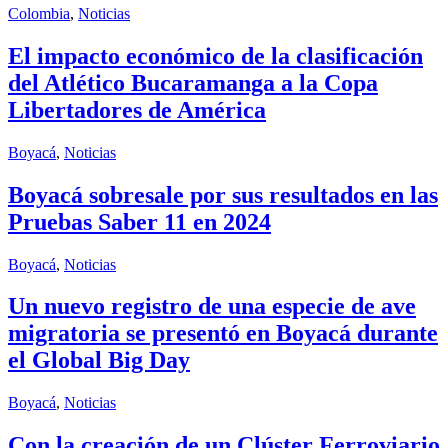
Colombia
,
Noticias
El impacto económico de la clasificación
del Atlético Bucaramanga a la Copa
Libertadores de América
Boyacá
,
Noticias
Boyacá sobresale por sus resultados en las
Pruebas Saber 11 en 2024
Boyacá
,
Noticias
Un nuevo registro de una especie de ave
migratoria se presentó en Boyacá durante
el Global Big Day
Boyacá
,
Noticias
Con la creación de un Clúster Ferroviario