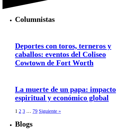
Columnistas
Deportes con toros, terneros y
caballos: eventos del Coliseo
Cowtown de Fort Worth
La muerte de un papa: impacto
espiritual y económico global
1
2
3
…
79
Siguiente »
Blogs