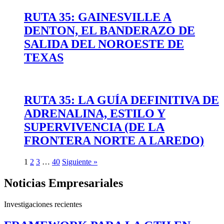
RUTA 35: GAINESVILLE A
DENTON, EL BANDERAZO DE
SALIDA DEL NOROESTE DE
TEXAS
RUTA 35: LA GUÍA DEFINITIVA DE
ADRENALINA, ESTILO Y
SUPERVIVENCIA (DE LA
FRONTERA NORTE A LAREDO)
1
2
3
…
40
Siguiente »
Noticias Empresariales
Investigaciones recientes