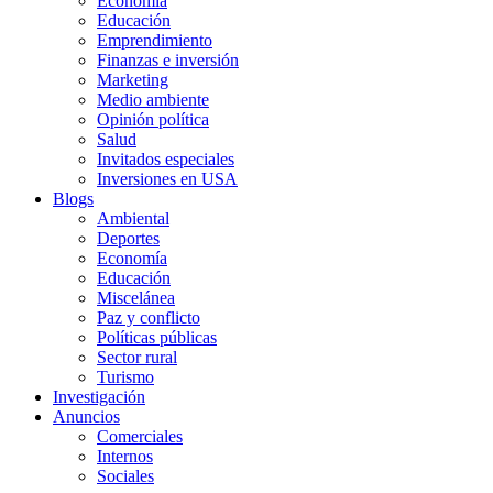
Economía
Educación
Emprendimiento
Finanzas e inversión
Marketing
Medio ambiente
Opinión política
Salud
Invitados especiales
Inversiones en USA
Blogs
Ambiental
Deportes
Economía
Educación
Miscelánea
Paz y conflicto
Políticas públicas
Sector rural
Turismo
Investigación
Anuncios
Comerciales
Internos
Sociales