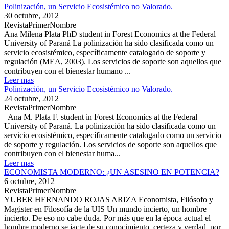
Polinización, un Servicio Ecosistémico no Valorado.
30 octubre, 2012
RevistaPrimerNombre
Ana Milena Plata PhD student in Forest Economics at the Federal
University of Paraná La polinización ha sido clasificada como un
servicio ecosistémico, específicamente catalogado de soporte y
regulación (MEA, 2003). Los servicios de soporte son aquellos que
contribuyen con el bienestar humano ...
Leer mas
Polinización, un Servicio Ecosistémico no Valorado.
24 octubre, 2012
RevistaPrimerNombre
Ana M. Plata F. student in Forest Economics at the Federal
University of Paraná. La polinización ha sido clasificada como un
servicio ecosistémico, específicamente catalogado como un servicio
de soporte y regulación. Los servicios de soporte son aquellos que
contribuyen con el bienestar huma...
Leer mas
ECONOMISTA MODERNO: ¿UN ASESINO EN POTENCIA?
6 octubre, 2012
RevistaPrimerNombre
YUBER HERNANDO ROJAS ARIZA Economista, Filósofo y
Magister en Filosofía de la UIS Un mundo incierto, un hombre
incierto. De eso no cabe duda. Por más que en la época actual el
hombre moderno se jacte de su conocimiento, certeza y verdad, por