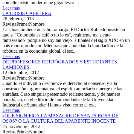
con ello existe un derroche gigantesco ...
Leer mas
LA CRISIS CAFETERA
26 febrero, 2013
RevistaPrimerNombre
La situación tiene un sabor amargo. El Doctor Robledo insiste en
que sí "Colombia es café o no lo es", realmente me siento
fantaseando- porque no soy tan viejo- a finales del siglo XIX: en un
país mono-productor. Mientras que anuncian la inundación de la
robótica en la economía global, el sec...
Leer mas
DE PROFESORES RETRÓGRADOS Y ESTUDIANTES
LAMBONES
12 diciembre, 2012
RevistaPrimerNombre
Cuando el individuo desconoce el derecho al consenso y a la
construcción argumentativa, el espíritu autoritario emerge de las
entrañas. Caso singular presentado recientemente, y de manera
paradójica, en el edificio de humanidades de la Universidad
Industrial de Santander. Hemos visto cómo el es...
Leer mas
¿QUÉ SIGNIFICA LA MASACRE DE SANTA ROSA DE
OSOS? O LA CULTURA DEL APARENTE INOCENTE
25 noviembre, 2012
RevistaPrimerNombre