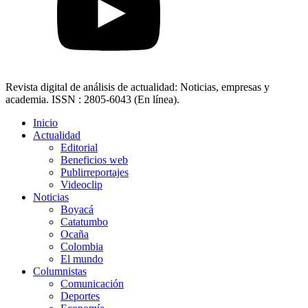
Revista digital de análisis de actualidad: Noticias, empresas y
academia. ISSN : 2805-6043 (En línea).
Inicio
Actualidad
Editorial
Beneficios web
Publirreportajes
Videoclip
Noticias
Boyacá
Catatumbo
Ocaña
Colombia
El mundo
Columnistas
Comunicación
Deportes