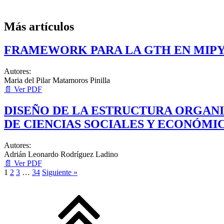
Más artículos
FRAMEWORK PARA LA GTH EN MIPY
Autores:
Maria del Pilar Matamoros Pinilla
📄 Ver PDF
DISEÑO DE LA ESTRUCTURA ORGANI
DE CIENCIAS SOCIALES Y ECONÓM
Autores:
Adrián Leonardo Rodríguez Ladino
📄 Ver PDF
1
2
3
…
34
Siguiente »