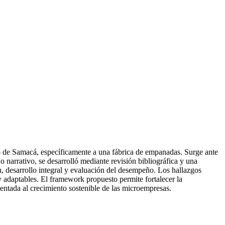
o de Samacá, específicamente a una fábrica de empanadas. Surge ante
ño narrativo, se desarrolló mediante revisión bibliográfica y una
ón, desarrollo integral y evaluación del desempeño. Los hallazgos
 y adaptables. El framework propuesto permite fortalecer la
entada al crecimiento sostenible de las microempresas.