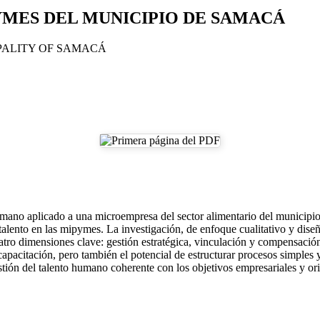
MES DEL MUNICIPIO DE SAMACÁ
PALITY OF SAMACÁ
humano aplicado a una microempresa del sector alimentario del municipi
el talento en las mipymes. La investigación, de enfoque cualitativo y dise
 cuatro dimensiones clave: gestión estratégica, vinculación y compensaci
 capacitación, pero también el potencial de estructurar procesos simples
ión del talento humano coherente con los objetivos empresariales y ori