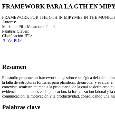
FRAMEWORK PARA LA GTH EN MIPY
FRAMEWORK FOR THE GTH IN MIPYMES IN THE MUNICI
Autores:
Maria del Pilar Matamoros Pinilla
Palabras Claves:
Clasificación JEL:
📄 Ver PDF
Resumen
El estudio propone un framework de gestión estratégica del talento 
la falta de estructuras formales para planificar, desarrollar y evaluar 
entrevista semiestructurada a la propietaria, de la cual se definieron
evidencian debilidades en la planeación, la formalización laboral y la
comunicación, la motivación y la productividad, consolidando una gest
Palabras clave