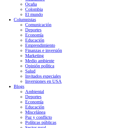
Ocaña
Colombia
El mundo
Columnistas
Comunicación
Deportes
Economía
Educación
Emprendimiento
Finanzas e inversión
Marketing
Medio ambiente
Opinión política
Salud
Invitados especiales
Inversiones en USA
Blogs
Ambiental
Deportes
Economía
Educación
Miscelánea
Paz y conflicto
Políticas públicas
Sector rural