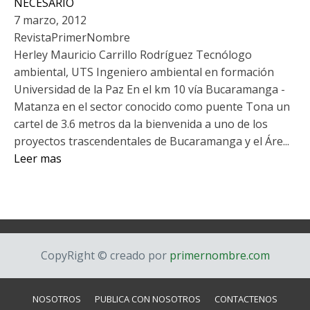
NECESARIO
7 marzo, 2012
RevistaPrimerNombre
Herley Mauricio Carrillo Rodríguez Tecnólogo
ambiental, UTS Ingeniero ambiental en formación
Universidad de la Paz En el km 10 vía Bucaramanga -
Matanza en el sector conocido como puente Tona un
cartel de 3.6 metros da la bienvenida a uno de los
proyectos trascendentales de Bucaramanga y el Áre...
Leer mas
CopyRight © creado por
primernombre.com
NOSOTROS
PUBLICA CON NOSOTROS
CONTACTENOS