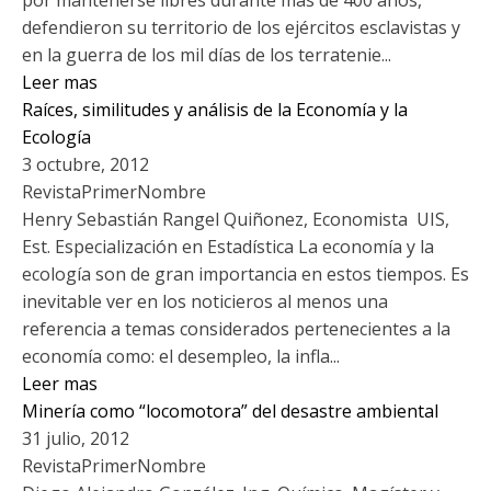
por mantenerse libres durante mas de 400 años,
defendieron su territorio de los ejércitos esclavistas y
en la guerra de los mil días de los terratenie...
Leer mas
Raíces, similitudes y análisis de la Economía y la
Ecología
3 octubre, 2012
RevistaPrimerNombre
Henry Sebastián Rangel Quiñonez, Economista UIS,
Est. Especialización en Estadística La economía y la
ecología son de gran importancia en estos tiempos. Es
inevitable ver en los noticieros al menos una
referencia a temas considerados pertenecientes a la
economía como: el desempleo, la infla...
Leer mas
Minería como “locomotora” del desastre ambiental
31 julio, 2012
RevistaPrimerNombre