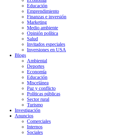
Economía
Educación
Emprendimiento
Finanzas e inversión
Marketing
Medio ambiente
Opinión política
Salud
Invitados especiales
Inversiones en USA
Blogs
Ambiental
Deportes
Economía
Educación
Miscelánea
Paz y conflicto
Políticas públicas
Sector rural
Turismo
Investigación
Anuncios
Comerciales
Internos
Sociales