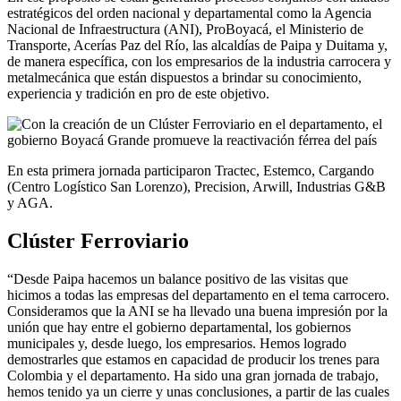
estratégicos del orden nacional y departamental como la Agencia
Nacional de Infraestructura (ANI), ProBoyacá, el Ministerio de
Transporte, Acerías Paz del Río, las alcaldías de Paipa y Duitama y,
de manera específica, con los empresarios de la industria carrocera y
metalmecánica que están dispuestos a brindar su conocimiento,
experiencia y tradición en pro de este objetivo.
En esta primera jornada participaron Tractec, Estemco, Cargando
(Centro Logístico San Lorenzo), Precision, Arwill, Industrias G&B
y AGA.
Clúster Ferroviario
“Desde Paipa hacemos un balance positivo de las visitas que
hicimos a todas las empresas del departamento en el tema carrocero.
Consideramos que la ANI se ha llevado una buena impresión por la
unión que hay entre el gobierno departamental, los gobiernos
municipales y, desde luego, los empresarios. Hemos logrado
demostrarles que estamos en capacidad de producir los trenes para
Colombia y el departamento. Ha sido una gran jornada de trabajo,
hemos tenido ya un cierre y unas conclusiones, a partir de las cuales