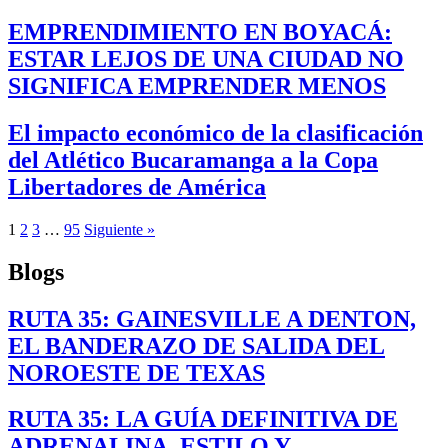
EMPRENDIMIENTO EN BOYACÁ:
ESTAR LEJOS DE UNA CIUDAD NO
SIGNIFICA EMPRENDER MENOS
El impacto económico de la clasificación
del Atlético Bucaramanga a la Copa
Libertadores de América
1
2
3
…
95
Siguiente »
Blogs
RUTA 35: GAINESVILLE A DENTON,
EL BANDERAZO DE SALIDA DEL
NOROESTE DE TEXAS
RUTA 35: LA GUÍA DEFINITIVA DE
ADRENALINA, ESTILO Y