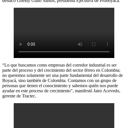
destacó Gheidy Gallo Santos, presidenta Ejecutiva de Proboyacá.
“Lo que buscamos como empresas del corredor industrial es ser
parte del proceso y del crecimiento del sector férreo en Colombia;
no queremos solamente ser una parte fundamental del desarrollo de
Boyacá, sino también de Colombia. Contamos con un grupo de
personas que tienen el conocimiento y sabemos quién nos puede
ayudar en este proceso de crecimiento”, manifestó Jairo Acevedo,
gerente de Tractec.