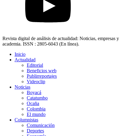
Revista digital de análisis de actualidad: Noticias, empresas y
academia. ISSN : 2805-6043 (En línea).
Inicio
Actualidad
Editorial
Beneficios web
Publirreportajes
Videoclip
Noticias
Boyacá
Catatumbo
Ocaña
Colombia
El mundo
Columnistas
Comunicación
Deportes