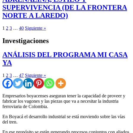
SUPERVIVENCIA (DE LA FRONTERA
NORTE A LAREDO)
1
2
3
…
40
Siguiente »
Investigaciones
ANÁLISIS DEL PROGRAMA MI CASA
YA
1
2
3
…
47
Siguiente »
Empresarios boyacenses aseguran tener la capacidad de proveer y
fabricar los vagones y las piezas que va a necesitar la industria
ferroviaria de Colombia.
En Boyacá el desarrollo industrial se está moviendo sobre las vías
del tren.
En ese propósito se están generando procesos conjuntos con aliados