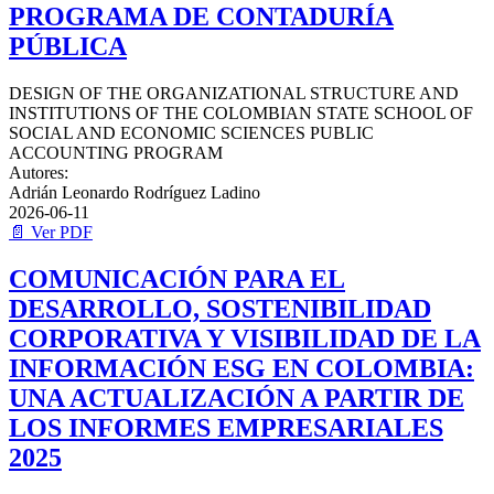
PROGRAMA DE CONTADURÍA
PÚBLICA
DESIGN OF THE ORGANIZATIONAL STRUCTURE AND
INSTITUTIONS OF THE COLOMBIAN STATE SCHOOL OF
SOCIAL AND ECONOMIC SCIENCES PUBLIC
ACCOUNTING PROGRAM
Autores:
Adrián Leonardo Rodríguez Ladino
2026-06-11
📄 Ver PDF
COMUNICACIÓN PARA EL
DESARROLLO, SOSTENIBILIDAD
CORPORATIVA Y VISIBILIDAD DE LA
INFORMACIÓN ESG EN COLOMBIA:
UNA ACTUALIZACIÓN A PARTIR DE
LOS INFORMES EMPRESARIALES
2025