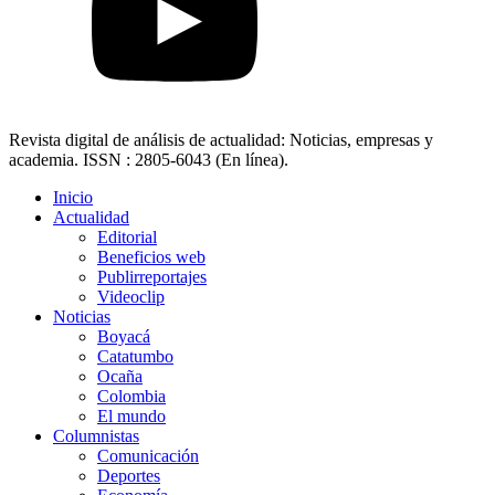
Revista digital de análisis de actualidad: Noticias, empresas y
academia. ISSN : 2805-6043 (En línea).
Inicio
Actualidad
Editorial
Beneficios web
Publirreportajes
Videoclip
Noticias
Boyacá
Catatumbo
Ocaña
Colombia
El mundo
Columnistas
Comunicación
Deportes