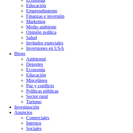
Economía
Educación
Emprendimiento
Finanzas e inversión
Marketing
Medio ambiente
Opinión política
Salud
Invitados especiales
Inversiones en USA
Blogs
Ambiental
Deportes
Economía
Educación
Miscelánea
Paz y conflicto
Políticas públicas
Sector rural
Turismo
Investigación
Anuncios
Comerciales
Internos
Sociales