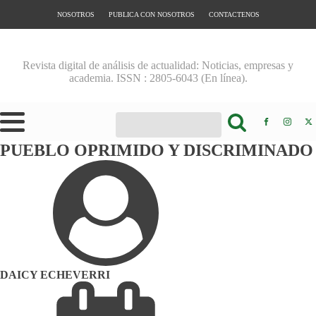
NOSOTROS
PUBLICA CON NOSOTROS
CONTACTENOS
Revista digital de análisis de actualidad: Noticias, empresas y
academia. ISSN : 2805-6043 (En línea).
PUEBLO OPRIMIDO Y DISCRIMINADO
DAICY ECHEVERRI