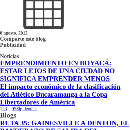
8 agosto, 2012
Comparte este blog
Publicidad
Noticias
EMPRENDIMIENTO EN BOYACÁ:
ESTAR LEJOS DE UNA CIUDAD NO
SIGNIFICA EMPRENDER MENOS
El impacto económico de la clasificación
del Atlético Bucaramanga a la Copa
Libertadores de América
1
2
3
…
95
Siguiente »
Blogs
RUTA 35: GAINESVILLE A DENTON, EL