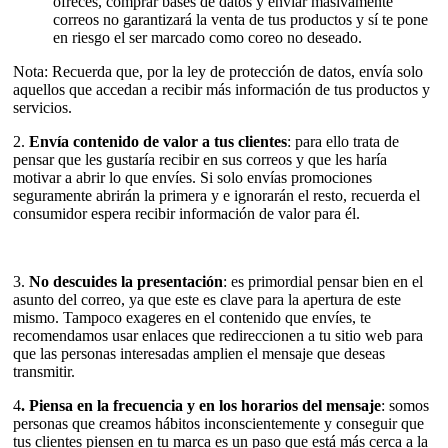
ofreces, comprar bases de datos y enviar masivamente
correos no garantizará la venta de tus productos y sí te pone
en riesgo el ser marcado como coreo no deseado.
Nota: Recuerda que, por la ley de protección de datos, envía solo
aquellos que accedan a recibir más información de tus productos y
servicios.
2.
Envía contenido de valor a tus clientes
: para ello trata de
pensar que les gustaría recibir en sus correos y que les haría
motivar a abrir lo que envíes. Si solo envías promociones
seguramente abrirán la primera y e ignorarán el resto, recuerda el
consumidor espera recibir información de valor para él.
3.
No descuides la presentación
: es primordial pensar bien en el
asunto del correo, ya que este es clave para la apertura de este
mismo. Tampoco exageres en el contenido que envíes, te
recomendamos usar enlaces que redireccionen a tu sitio web para
que las personas interesadas amplien el mensaje que deseas
transmitir.
4
. Piensa en la frecuencia y en los horarios del mensaje
: somos
personas que creamos hábitos inconscientemente y conseguir que
tus clientes piensen en tu marca es un paso que está más cerca a la