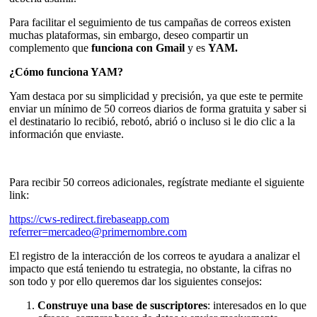
Para facilitar el seguimiento de tus campañas de correos existen
muchas plataformas, sin embargo, deseo compartir un
complemento que
funciona con Gmail
y es
YAM.
¿Cómo funciona YAM?
Yam destaca por su simplicidad y precisión, ya que este te permite
enviar un mínimo de 50 correos diarios de forma gratuita y saber si
el destinatario lo recibió, rebotó, abrió o incluso si le dio clic a la
información que enviaste.
Para recibir 50 correos adicionales, regístrate mediante el siguiente
link:
https://cws-redirect.firebaseapp.com
referrer=mercadeo@primernombre.com
El registro de la interacción de los correos te ayudara a analizar el
impacto que está teniendo tu estrategia, no obstante, la cifras no
son todo y por ello queremos dar los siguientes consejos:
Construye una base de suscriptores
: interesados en lo que