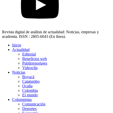
Revista digital de análisis de actualidad: Noticias, empresas y
academia. ISSN : 2805-6043 (En línea).
Inicio
Actualidad
Editorial
Beneficios web
Publirreportajes
Videoclip
Noticias
Boyacá
Catatumbo
Ocaña
Colombia
El mundo
Columnistas
Comunicación
Deportes