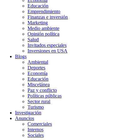
Economía
Educación
Emprendimiento
Finanzas e inversión
Marketing
Medio ambiente
Opinión política
Salud
Invitados especiales
Inversiones en USA
Blogs
Ambiental
Deportes
Economía
Educación
Miscelánea
Paz y conflicto
Políticas públicas
Sector rural
Turismo
Investigación
Anuncios
Comerciales
Internos
Sociales