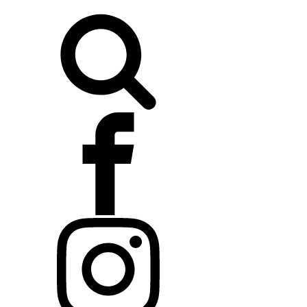
Buscar: