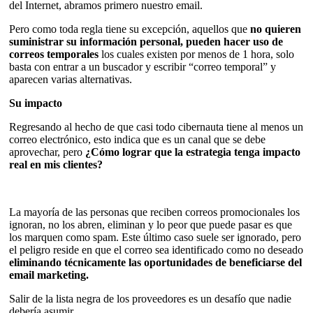
del Internet, abramos primero nuestro email.
Pero como toda regla tiene su excepción, aquellos que
no quieren
suministrar su información personal, pueden hacer uso de
correos temporales
los cuales existen por menos de 1 hora, solo
basta con entrar a un buscador y escribir “correo temporal” y
aparecen varias alternativas.
Su impacto
Regresando al hecho de que casi todo cibernauta tiene al menos un
correo electrónico, esto indica que es un canal que se debe
aprovechar, pero
¿Cómo lograr que la estrategia tenga impacto
real en mis clientes?
La mayoría de las personas que reciben correos promocionales los
ignoran, no los abren, eliminan y lo peor que puede pasar es que
los marquen como spam. Este último caso suele ser ignorado, pero
el peligro reside en que el correo sea identificado como no deseado
eliminando técnicamente las oportunidades de beneficiarse del
email marketing.
Salir de la lista negra de los proveedores es un desafío que nadie
debería asumir.