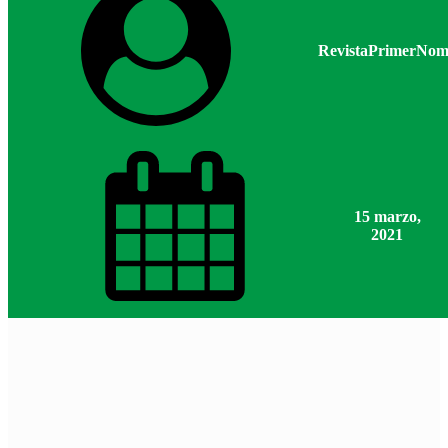
RevistaPrimerNom
15 marzo,
2021