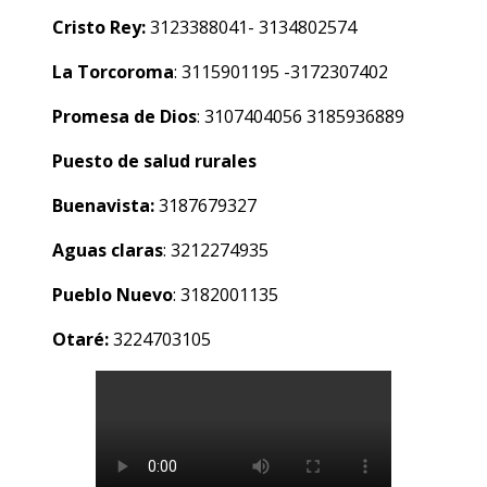
Cristo Rey:
3123388041- 3134802574
La Torcoroma
: 3115901195 -3172307402
Promesa de Dios
: 3107404056 3185936889
Puesto de salud rurales
Buenavista:
3187679327
Aguas claras
: 3212274935
Pueblo Nuevo
: 3182001135
Otaré:
3224703105