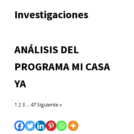
Investigaciones
ANÁLISIS DEL
PROGRAMA MI CASA
YA
1
2
3
…
47
Siguiente »