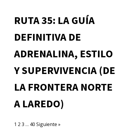
RUTA 35: LA GUÍA
DEFINITIVA DE
ADRENALINA, ESTILO
Y SUPERVIVENCIA (DE
LA FRONTERA NORTE
A LAREDO)
1
2
3
…
40
Siguiente »