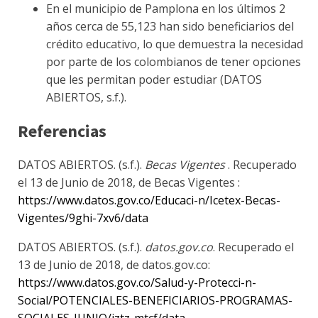
En el municipio de Pamplona en los últimos 2
años cerca de 55,123 han sido beneficiarios del
crédito educativo, lo que demuestra la necesidad
por parte de los colombianos de tener opciones
que les permitan poder estudiar (DATOS
ABIERTOS, s.f.).
Referencias
DATOS ABIERTOS. (s.f.).
Becas Vigentes
. Recuperado
el 13 de Junio de 2018, de Becas Vigentes :
https://www.datos.gov.co/Educaci-n/Icetex-Becas-
Vigentes/9ghi-7xv6/data
DATOS ABIERTOS. (s.f.).
datos.gov.co
. Recuperado el
13 de Junio de 2018, de datos.gov.co:
https://www.datos.gov.co/Salud-y-Protecci-n-
Social/POTENCIALES-BENEFICIARIOS-PROGRAMAS-