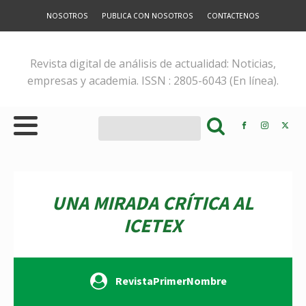
NOSOTROS
PUBLICA CON NOSOTROS
CONTACTENOS
Revista digital de análisis de actualidad: Noticias,
empresas y academia. ISSN : 2805-6043 (En línea).
UNA MIRADA CRÍTICA AL
ICETEX
RevistaPrimerNombre