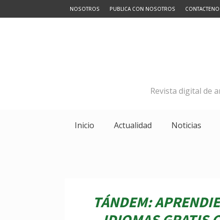
NOSOTROS
PUBLICA CON NOSOTROS
CONTACTENO
Revista digital de 
Inicio
Actualidad
Noticias
TÁNDEM: APRENDI
IDIOMAS GRATIS 