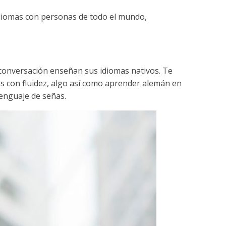
idiomas con personas de todo el mundo,
conversación enseñan sus idiomas nativos. Te
as con fluidez, algo así como aprender alemán en
lenguaje de señas.