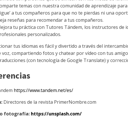
omparte temas con nuestra comunidad de aprendizaje para
Sigue’ a tus compañeros para que no te pierdas ni una oport
eja reseñas para recomendar a tus compañeros.
ejora tu práctica con Tutores Tándem, los instructores de i
rofesionales personalizados.
cionar tus idiomas es fácil y divertido a través del interca
de voz, compartiendo fotos y chatear por vídeo con tus amigo
raducciones (con tecnología de Google Translate) y correcci
erencias
ándem
https://www.tandem.net/es/
n:
Directores de la revista PrimerNombre.com
o fotografía:
https://unsplash.com/