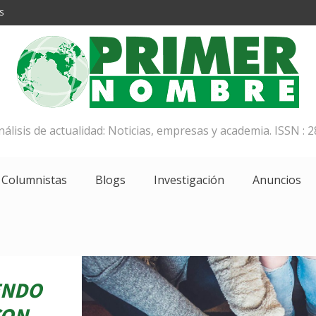
S
análisis de actualidad: Noticias, empresas y academia. ISSN : 2
Columnistas
Blogs
Investigación
Anuncios
ENDO
CON