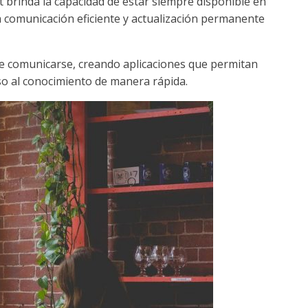
t brinda la capacidad de estar siempre disponible en
comunicación eficiente y actualización permanente
de comunicarse, creando aplicaciones que permitan
so al conocimiento de manera rápida.