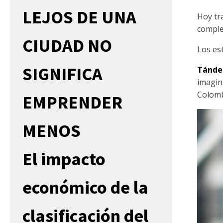
LEJOS DE UNA
Hoy tr
comple
CIUDAD NO
Los es
SIGNIFICA
Tánd
imagin
Colomb
EMPRENDER
MENOS
El impacto
económico de la
clasificación del