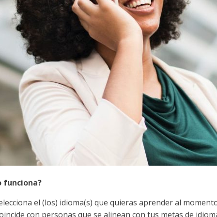
 funciona?
elecciona el (los) idioma(s) que quieras aprender al momento
oincide con personas que se alinean con tus metas de idiom