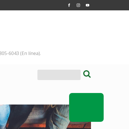
805-6043 (En línea).