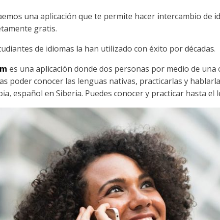
aemos una aplicación que te permite hacer intercambio de 
tamente gratis.
tudiantes de idiomas la han utilizado con éxito por décadas.
em
es una aplicación donde dos personas por medio de una 
as poder conocer las lenguas nativas, practicarlas y hablarl
ia, español en Siberia. Puedes conocer y practicar hasta el 