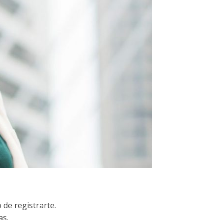
 de registrarte.
as.