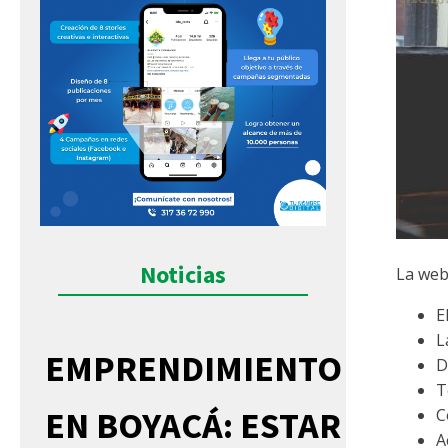
Noticias
La web
E
L
EMPRENDIMIENTO
D
T
EN BOYACÁ: ESTAR
C
A