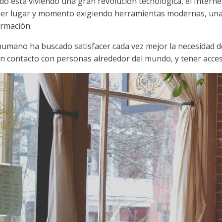
do está viviendo una gran revolución tecnológica, el Interne
ier lugar y momento exigiendo herramientas modernas, una 
ormación.
 humano ha buscado satisfacer cada vez mejor la necesidad 
en contacto con personas alrededor del mundo, y tener acce