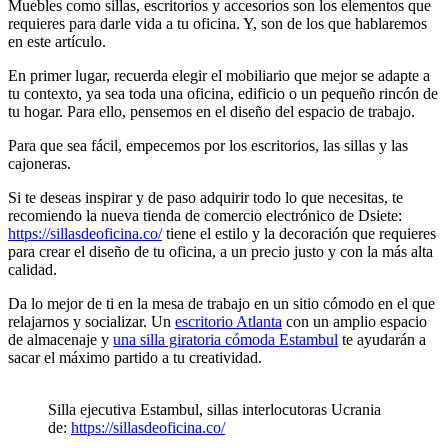
Muebles como sillas, escritorios y accesorios son los elementos que
requieres para darle vida a tu oficina. Y, son de los que hablaremos
en este artículo.
En primer lugar, recuerda elegir el mobiliario que mejor se adapte a
tu contexto, ya sea toda una oficina, edificio o un pequeño rincón de
tu hogar. Para ello, pensemos en el diseño del espacio de trabajo.
Para que sea fácil, empecemos por los escritorios, las sillas y las
cajoneras.
Si te deseas inspirar y de paso adquirir todo lo que necesitas, te
recomiendo la nueva tienda de comercio electrónico de Dsiete:
https://sillasdeoficina.co/
tiene el estilo y la decoración que requieres
para crear el diseño de tu oficina, a un precio justo y con la más alta
calidad.
Da lo mejor de ti en la mesa de trabajo en un sitio cómodo en el que
relajarnos y socializar. Un
escritorio Atlanta
con un amplio espacio
de almacenaje y
una silla giratoria cómoda Estambul
te ayudarán a
sacar el máximo partido a tu creatividad.
Silla ejecutiva Estambul, sillas interlocutoras Ucrania
de:
https://sillasdeoficina.co/