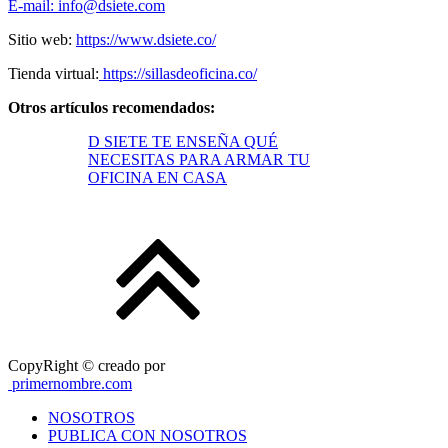
E-mail: info@dsiete.com
Sitio web:
https://www.dsiete.co/
Tienda virtual:
https://sillasdeoficina.co/
Otros artículos recomendados:
D SIETE TE ENSEÑA QUÉ
NECESITAS PARA ARMAR TU
OFICINA EN CASA
CopyRight © creado por
primernombre.com
NOSOTROS
PUBLICA CON NOSOTROS