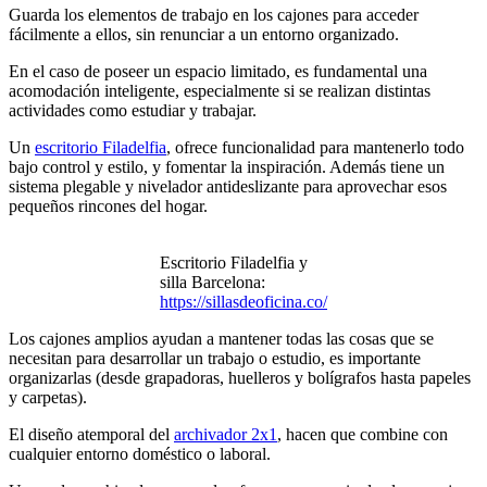
Guarda los elementos de trabajo en los cajones para acceder
fácilmente a ellos, sin renunciar a un entorno organizado.
En el caso de poseer un espacio limitado, es fundamental una
acomodación inteligente, especialmente si se realizan distintas
actividades como estudiar y trabajar.
Un
escritorio Filadelfia
, ofrece funcionalidad para mantenerlo todo
bajo control y estilo, y fomentar la inspiración. Además tiene un
sistema plegable y nivelador antideslizante para aprovechar esos
pequeños rincones del hogar.
Escritorio Filadelfia y
silla Barcelona:
https://sillasdeoficina.co/
Los cajones amplios ayudan a mantener todas las cosas que se
necesitan para desarrollar un trabajo o estudio, es importante
organizarlas (desde grapadoras, huelleros y bolígrafos hasta papeles
y carpetas).
El diseño atemporal del
archivador 2x1
, hacen que combine con
cualquier entorno doméstico o laboral.