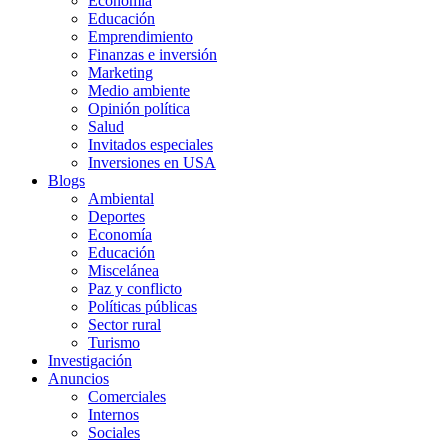
Economía
Educación
Emprendimiento
Finanzas e inversión
Marketing
Medio ambiente
Opinión política
Salud
Invitados especiales
Inversiones en USA
Blogs
Ambiental
Deportes
Economía
Educación
Miscelánea
Paz y conflicto
Políticas públicas
Sector rural
Turismo
Investigación
Anuncios
Comerciales
Internos
Sociales