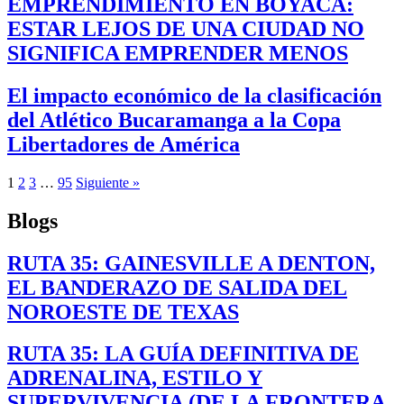
EMPRENDIMIENTO EN BOYACÁ:
ESTAR LEJOS DE UNA CIUDAD NO
SIGNIFICA EMPRENDER MENOS
El impacto económico de la clasificación
del Atlético Bucaramanga a la Copa
Libertadores de América
1
2
3
…
95
Siguiente »
Blogs
RUTA 35: GAINESVILLE A DENTON,
EL BANDERAZO DE SALIDA DEL
NOROESTE DE TEXAS
RUTA 35: LA GUÍA DEFINITIVA DE
ADRENALINA, ESTILO Y
SUPERVIVENCIA (DE LA FRONTERA