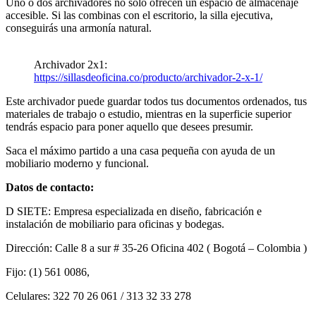
Uno o dos archivadores no solo ofrecen un espacio de almacenaje
accesible. Si las combinas con el escritorio, la silla ejecutiva,
conseguirás una armonía natural.
Archivador 2x1:
https://sillasdeoficina.co/producto/archivador-2-x-1/
Este archivador puede guardar todos tus documentos ordenados, tus
materiales de trabajo o estudio, mientras en la superficie superior
tendrás espacio para poner aquello que desees presumir.
Saca el máximo partido a una casa pequeña con ayuda de un
mobiliario moderno y funcional.
Datos de contacto:
D SIETE: Empresa especializada en diseño, fabricación e
instalación de mobiliario para oficinas y bodegas.
Dirección: Calle 8 a sur # 35-26 Oficina 402 ( Bogotá – Colombia )
Fijo: (1) 561 0086,
Celulares: 322 70 26 061 / 313 32 33 278