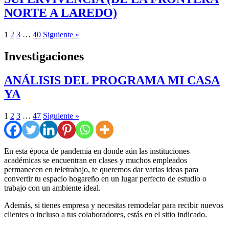
NORTE A LAREDO)
1
2
3
…
40
Siguiente »
Investigaciones
ANÁLISIS DEL PROGRAMA MI CASA
YA
1
2
3
…
47
Siguiente »
En esta época de pandemia en donde aún las instituciones
académicas se encuentran en clases y muchos empleados
permanecen en teletrabajo, te queremos dar varias ideas para
convertir tu espacio hogareño en un lugar perfecto de estudio o
trabajo con un ambiente ideal.
Además, si tienes empresa y necesitas remodelar para recibir nuevos
clientes o incluso a tus colaboradores, estás en el sitio indicado.