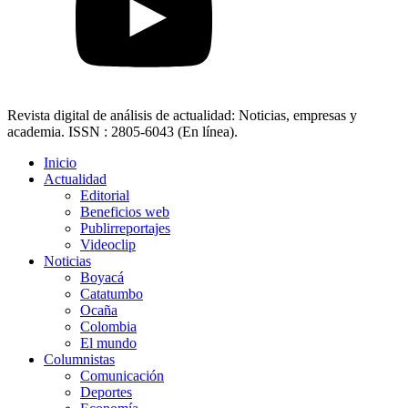
Revista digital de análisis de actualidad: Noticias, empresas y
academia. ISSN : 2805-6043 (En línea).
Inicio
Actualidad
Editorial
Beneficios web
Publirreportajes
Videoclip
Noticias
Boyacá
Catatumbo
Ocaña
Colombia
El mundo
Columnistas
Comunicación
Deportes