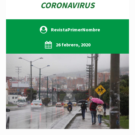
CORONAVIRUS
RevistaPrimerNombre
26 febrero, 2020