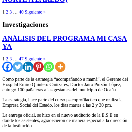
1
2
3
…
40
Siguiente »
Investigaciones
ANÁLISIS DEL PROGRAMA MI CASA
YA
1
2
3
…
47
Siguiente »
Como parte de la estrategia “acompañando a mamá”, el Gerente del
Hospital Emiro Quintero Cañizares, Doctor Jairo Pinzón López,
entregó 100 pañaleras a las gestantes del municipio de Ocaña.
La estrategia, hace parte del curso psicoprofilactico que realiza la
Empresa Social del Estado, los días martes a las 2 y 30 pm.
La entrega oficial, se hizo en el nuevo auditorio de la E.S.E en
donde los asistentes, agradecieron de manera especial a la dirección
de la Institución.