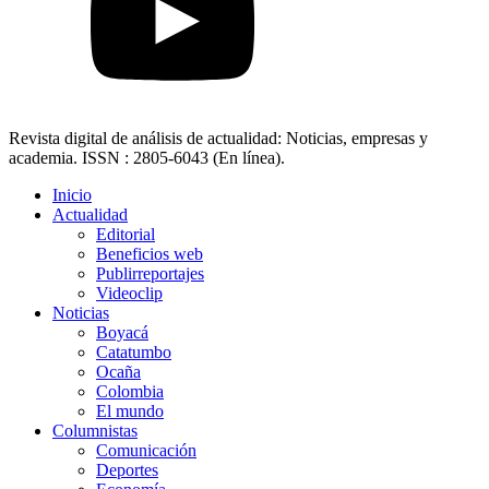
Revista digital de análisis de actualidad: Noticias, empresas y
academia. ISSN : 2805-6043 (En línea).
Inicio
Actualidad
Editorial
Beneficios web
Publirreportajes
Videoclip
Noticias
Boyacá
Catatumbo
Ocaña
Colombia
El mundo
Columnistas
Comunicación
Deportes