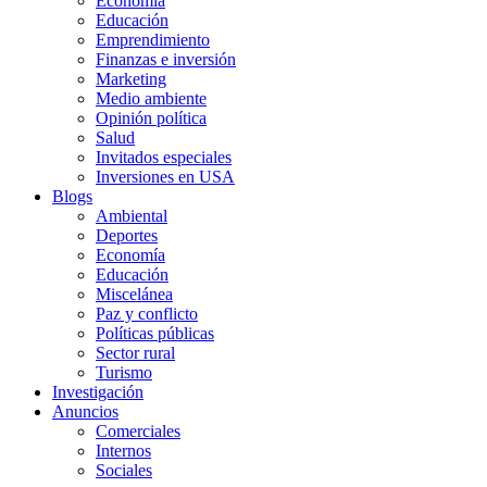
Economía
Educación
Emprendimiento
Finanzas e inversión
Marketing
Medio ambiente
Opinión política
Salud
Invitados especiales
Inversiones en USA
Blogs
Ambiental
Deportes
Economía
Educación
Miscelánea
Paz y conflicto
Políticas públicas
Sector rural
Turismo
Investigación
Anuncios
Comerciales
Internos
Sociales