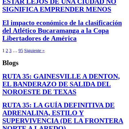
ESTAR LEJOS DE UNA CIUDAD NO
SIGNIFICA EMPRENDER MENOS
El impacto económico de la clasificación
del Atlético Bucaramanga a la Copa
Libertadores de América
1
2
3
…
95
Siguiente »
Blogs
RUTA 35: GAINESVILLE A DENTON,
EL BANDERAZO DE SALIDA DEL
NOROESTE DE TEXAS
RUTA 35: LA GUÍA DEFINITIVA DE
ADRENALINA, ESTILO Y
SUPERVIVENCIA (DE LA FRONTERA
NORTE A LAREDO)