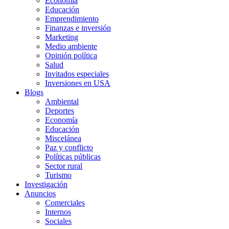
Economía
Educación
Emprendimiento
Finanzas e inversión
Marketing
Medio ambiente
Opinión política
Salud
Invitados especiales
Inversiones en USA
Blogs
Ambiental
Deportes
Economía
Educación
Miscelánea
Paz y conflicto
Políticas públicas
Sector rural
Turismo
Investigación
Anuncios
Comerciales
Internos
Sociales