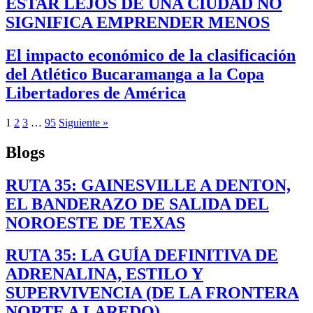
ESTAR LEJOS DE UNA CIUDAD NO
SIGNIFICA EMPRENDER MENOS
El impacto económico de la clasificación
del Atlético Bucaramanga a la Copa
Libertadores de América
1
2
3
…
95
Siguiente »
Blogs
RUTA 35: GAINESVILLE A DENTON,
EL BANDERAZO DE SALIDA DEL
NOROESTE DE TEXAS
RUTA 35: LA GUÍA DEFINITIVA DE
ADRENALINA, ESTILO Y
SUPERVIVENCIA (DE LA FRONTERA
NORTE A LAREDO)