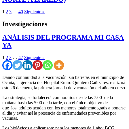
1
2
3
…
40
Siguiente »
Investigaciones
ANÁLISIS DEL PROGRAMA MI CASA
YA
1
2
3
…
47
Siguiente »
Dando continuidad a la vacunación sin barreras en el municipio de
Ocaña, la gerencia del Hospital Emiro Quintero Cañizares, realizará
este 26 de enero, la primera jornada de vacunación del año en curso.
La estrategia, se fortalecerá con horarios desde las 7:00 de la
mañana hasta las 5:00 de la tarde, con el único objetivo de
que los adultos acudan con los menores totalmente gratis a ponerse
al día y evitar así la presencia de enfermedades prevenibles por
vacunas.
Los biológicos a aplicar son: para los menores de 1 año: BCG,