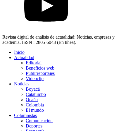
Revista digital de análisis de actualidad: Noticias, empresas y
academia. ISSN : 2805-6043 (En línea).
Inicio
Actualidad
Editorial
Beneficios web
Publirreportajes
Videoclip
Noticias
Boyacá
Catatumbo
Ocaña
Colombia
El mundo
Columnistas
Comunicación
Deportes