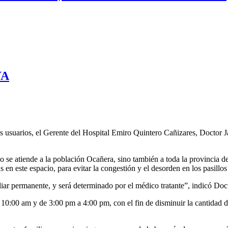
YA
 usuarios, el Gerente del Hospital Emiro Quintero Cañizares, Doctor Ja
o se atiende a la población Ocañera, sino también a toda la provincia 
s en este espacio, para evitar la congestión y el desorden en los pasillos 
iar permanente, y será determinado por el médico tratante”, indicó Doc
10:00 am y de 3:00 pm a 4:00 pm, con el fin de disminuir la cantidad de 