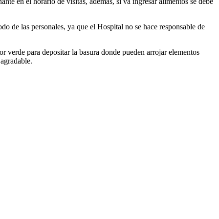
ñante en el horario de visitas, además, si va ingresar alimentos se debe
odo de las personales, ya que el Hospital no se hace responsable de
or verde para depositar la basura donde pueden arrojar elementos
 agradable.