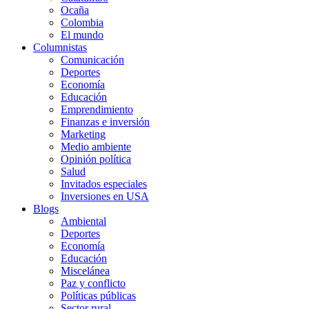
Ocaña
Colombia
El mundo
Columnistas
Comunicación
Deportes
Economía
Educación
Emprendimiento
Finanzas e inversión
Marketing
Medio ambiente
Opinión política
Salud
Invitados especiales
Inversiones en USA
Blogs
Ambiental
Deportes
Economía
Educación
Miscelánea
Paz y conflicto
Políticas públicas
Sector rural