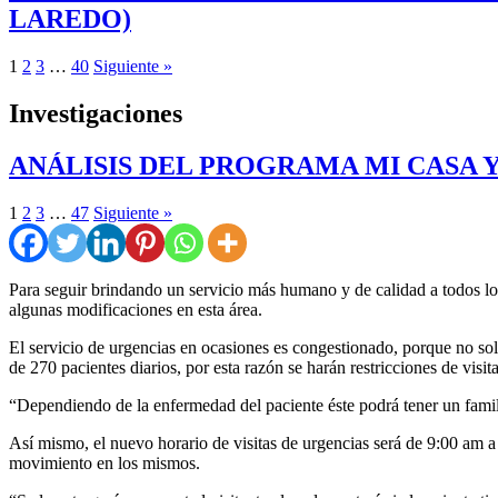
LAREDO)
1
2
3
…
40
Siguiente »
Investigaciones
ANÁLISIS DEL PROGRAMA MI CASA 
1
2
3
…
47
Siguiente »
Para seguir brindando un servicio más humano y de calidad a todos los
algunas modificaciones en esta área.
El servicio de urgencias en ocasiones es congestionado, porque no sol
de 270 pacientes diarios, por esta razón se harán restricciones de visita
“Dependiendo de la enfermedad del paciente éste podrá tener un famil
Así mismo, el nuevo horario de visitas de urgencias será de 9:00 am a 
movimiento en los mismos.