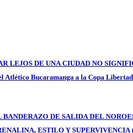
R LEJOS DE UNA CIUDAD NO SIGNI
del Atlético Bucaramanga a la Copa Liberta
EL BANDERAZO DE SALIDA DEL NOROE
DRENALINA, ESTILO Y SUPERVIVENCIA