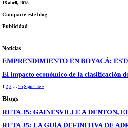
16 abril, 2018
Comparte este blog
Publicidad
Noticias
EMPRENDIMIENTO EN BOYACÁ: ESTA
El impacto económico de la clasificación 
1
2
3
…
95
Siguiente »
Blogs
RUTA 35: GAINESVILLE A DENTON, 
RUTA 35: LA GUÍA DEFINITIVA DE A