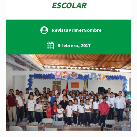
ESCOLAR
RevistaPrimerNombre
9 febrero, 2017