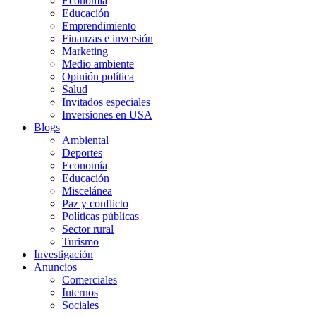
Economía
Educación
Emprendimiento
Finanzas e inversión
Marketing
Medio ambiente
Opinión política
Salud
Invitados especiales
Inversiones en USA
Blogs
Ambiental
Deportes
Economía
Educación
Miscelánea
Paz y conflicto
Políticas públicas
Sector rural
Turismo
Investigación
Anuncios
Comerciales
Internos
Sociales