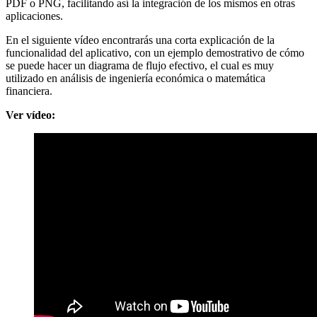
PDF o PNG, facilitando así la integración de los mismos en otras
aplicaciones.
En el siguiente vídeo encontrarás una corta explicación de la
funcionalidad del aplicativo, con un ejemplo demostrativo de cómo
se puede hacer un diagrama de flujo efectivo, el cual es muy
utilizado en análisis de ingeniería económica o matemática
financiera.
Ver vídeo: