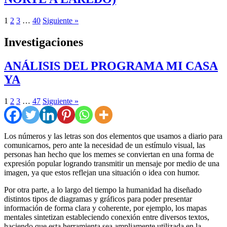
1
2
3
…
40
Siguiente »
Investigaciones
ANÁLISIS DEL PROGRAMA MI CASA
YA
1
2
3
…
47
Siguiente »
Los números y las letras son dos elementos que usamos a diario para
comunicarnos, pero ante la necesidad de un estímulo visual, las
personas han hecho que los memes se conviertan en una forma de
expresión popular logrando transmitir un mensaje por medio de una
imagen, ya que estos reflejan una situación o idea con humor.
Por otra parte, a lo largo del tiempo la humanidad ha diseñado
distintos tipos de diagramas y gráficos para poder presentar
información de forma clara y coherente, por ejemplo, los mapas
mentales sintetizan estableciendo conexión entre diversos textos,
haciendo que esta herramienta sea ampliamente utilizada en la