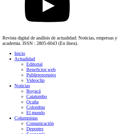
Revista digital de análisis de actualidad: Noticias, empresas y
academia. ISSN : 2805-6043 (En línea).
Inicio
Actualidad
Editorial
Beneficios web
Publirreportajes
Videoclip
Noticias
Boyacá
Catatumbo
Ocaña
Colombia
El mundo
Columnistas
Comunicación
Deportes