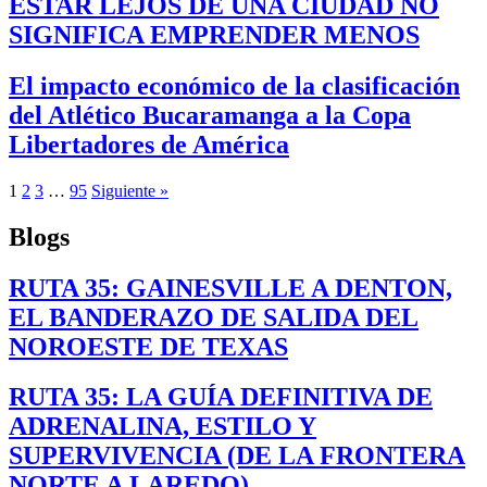
ESTAR LEJOS DE UNA CIUDAD NO
SIGNIFICA EMPRENDER MENOS
El impacto económico de la clasificación
del Atlético Bucaramanga a la Copa
Libertadores de América
1
2
3
…
95
Siguiente »
Blogs
RUTA 35: GAINESVILLE A DENTON,
EL BANDERAZO DE SALIDA DEL
NOROESTE DE TEXAS
RUTA 35: LA GUÍA DEFINITIVA DE
ADRENALINA, ESTILO Y
SUPERVIVENCIA (DE LA FRONTERA
NORTE A LAREDO)