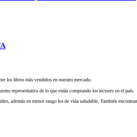
YA
re los libros más vendidos en nuestro mercado.
estra representativa de lo que están comprando los lectores en el país.
antiles, además en menor rango los de vida saludable. También encontr