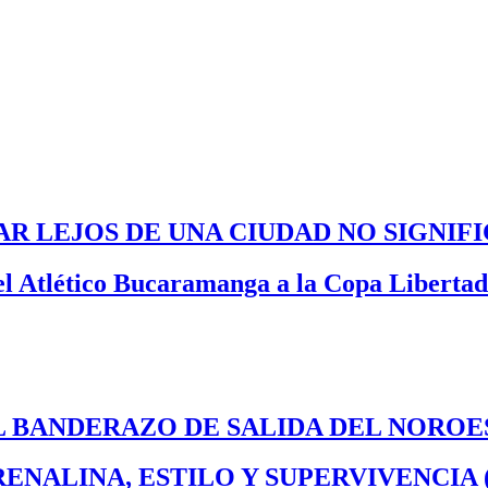
R LEJOS DE UNA CIUDAD NO SIGNI
del Atlético Bucaramanga a la Copa Liberta
EL BANDERAZO DE SALIDA DEL NOROE
DRENALINA, ESTILO Y SUPERVIVENCIA