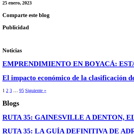
25 enero, 2023
Comparte este blog
Publicidad
Noticias
EMPRENDIMIENTO EN BOYACÁ: ESTA
El impacto económico de la clasificación 
1
2
3
…
95
Siguiente »
Blogs
RUTA 35: GAINESVILLE A DENTON, 
RUTA 35: LA GUÍA DEFINITIVA DE A