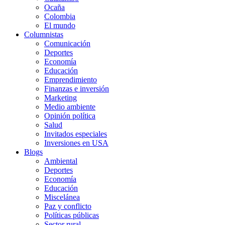
Ocaña
Colombia
El mundo
Columnistas
Comunicación
Deportes
Economía
Educación
Emprendimiento
Finanzas e inversión
Marketing
Medio ambiente
Opinión política
Salud
Invitados especiales
Inversiones en USA
Blogs
Ambiental
Deportes
Economía
Educación
Miscelánea
Paz y conflicto
Políticas públicas
Sector rural