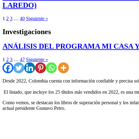
LAREDO)
1
2
3
…
40
Siguiente »
Investigaciones
ANÁLISIS DEL PROGRAMA MI CASA 
1
2
3
…
47
Siguiente »
Desde 2022, Colombia cuenta con información confiable y precisa sob
El listado, que incluye los 25 títulos más vendidos en 2022, es una mu
Como vemos, se destacan los libros de superación personal y los inf
actual presidente Gustavo Petro.