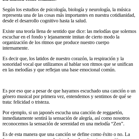
Según los estudios de psicología, biología y neurología, la música
representa una de las cosas más importantes en nuestra cotidianidad,
desde el desarrollo cognitivo hasta la salud.
Existe una teoría llena de sentido que dice: las melodías que solemos
escuchar en el fondo y lejanamente imitan de cierto modo la
organización de los ritmos que produce nuestro cuerpo
internamente.
Es decir que, los latidos de nuestro corazón, la respiración y la
sonoridad vocal que utilizamos al hablar son ritmos que se unifican
en las melodías y que reflejan una base emocional común.
Es por eso que a pesar de que hayamos escuchado una canción o un
género musical por primera vez, entendemos y sentimos de qué se
trata: felicidad o tristeza.
Por ejemplo, si un japonés escucha una canción de reggaetón,
inmediatamente sentirá la sensación de alegría, así como nosotros
reconocemos la sensación de serenidad en una melodía “Zen”.
Es de esta manera que una canción se define como éxito o no. La