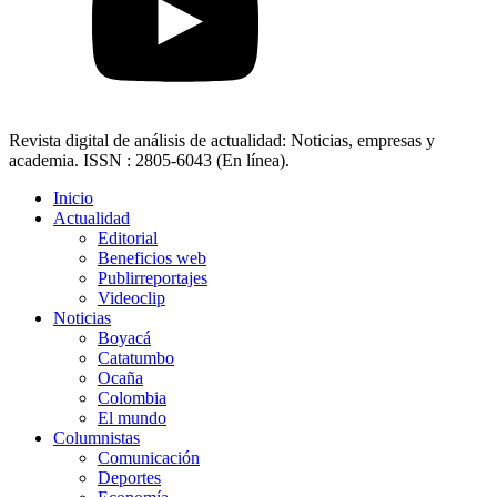
Revista digital de análisis de actualidad: Noticias, empresas y
academia. ISSN : 2805-6043 (En línea).
Inicio
Actualidad
Editorial
Beneficios web
Publirreportajes
Videoclip
Noticias
Boyacá
Catatumbo
Ocaña
Colombia
El mundo
Columnistas
Comunicación
Deportes