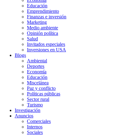
Economía
Educación
Emprendimiento
Finanzas e inversión
Marketing
Medio ambiente
Opinión política
Salud
Invitados especiales
Inversiones en USA
Blogs
Ambiental
Deportes
Economía
Educación
Miscelánea
Paz y conflicto
Políticas públicas
Sector rural
Turismo
Investigación
Anuncios
Comerciales
Internos
Sociales