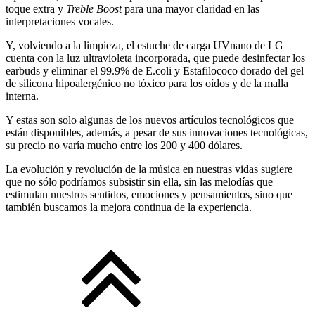
toque extra y
Treble Boost
para una mayor claridad en las
interpretaciones vocales.
Y, volviendo a la limpieza, el estuche de carga UVnano de LG
cuenta con la luz ultravioleta incorporada, que puede desinfectar los
earbuds y eliminar el 99.9% de E.coli y Estafilococo dorado del gel
de silicona hipoalergénico no tóxico para los oídos y de la malla
interna.
Y estas son solo algunas de los nuevos artículos tecnológicos que
están disponibles, además, a pesar de sus innovaciones tecnológicas,
su precio no varía mucho entre los 200 y 400 dólares.
La evolución y revolución de la música en nuestras vidas sugiere
que no sólo podríamos subsistir sin ella, sin las melodías que
estimulan nuestros sentidos, emociones y pensamientos, sino que
también buscamos la mejora continua de la experiencia.