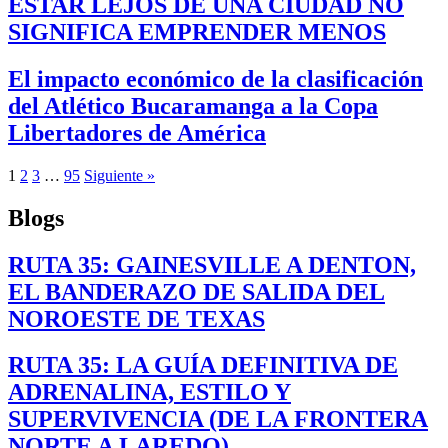
ESTAR LEJOS DE UNA CIUDAD NO
SIGNIFICA EMPRENDER MENOS
El impacto económico de la clasificación
del Atlético Bucaramanga a la Copa
Libertadores de América
1
2
3
…
95
Siguiente »
Blogs
RUTA 35: GAINESVILLE A DENTON,
EL BANDERAZO DE SALIDA DEL
NOROESTE DE TEXAS
RUTA 35: LA GUÍA DEFINITIVA DE
ADRENALINA, ESTILO Y
SUPERVIVENCIA (DE LA FRONTERA
NORTE A LAREDO)