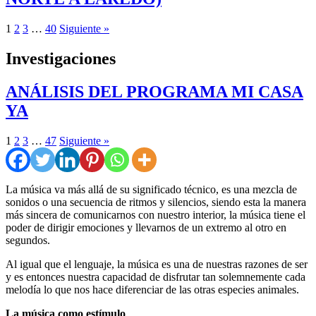
1
2
3
…
40
Siguiente »
Investigaciones
ANÁLISIS DEL PROGRAMA MI CASA
YA
1
2
3
…
47
Siguiente »
La música va más allá de su significado técnico, es una mezcla de
sonidos o una secuencia de ritmos y silencios, siendo esta la manera
más sincera de comunicarnos con nuestro interior, la música tiene el
poder de dirigir emociones y llevarnos de un extremo al otro en
segundos.
Al igual que el lenguaje, la música es una de nuestras razones de ser
y es entonces nuestra capacidad de disfrutar tan solemnemente cada
melodía lo que nos hace diferenciar de las otras especies animales.
La música como estímulo
.