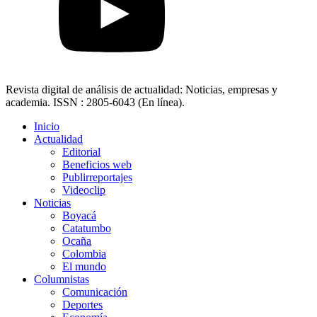
Revista digital de análisis de actualidad: Noticias, empresas y
academia. ISSN : 2805-6043 (En línea).
Inicio
Actualidad
Editorial
Beneficios web
Publirreportajes
Videoclip
Noticias
Boyacá
Catatumbo
Ocaña
Colombia
El mundo
Columnistas
Comunicación
Deportes