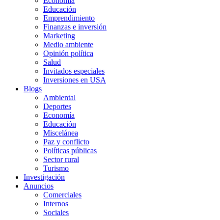
Economía
Educación
Emprendimiento
Finanzas e inversión
Marketing
Medio ambiente
Opinión política
Salud
Invitados especiales
Inversiones en USA
Blogs
Ambiental
Deportes
Economía
Educación
Miscelánea
Paz y conflicto
Políticas públicas
Sector rural
Turismo
Investigación
Anuncios
Comerciales
Internos
Sociales