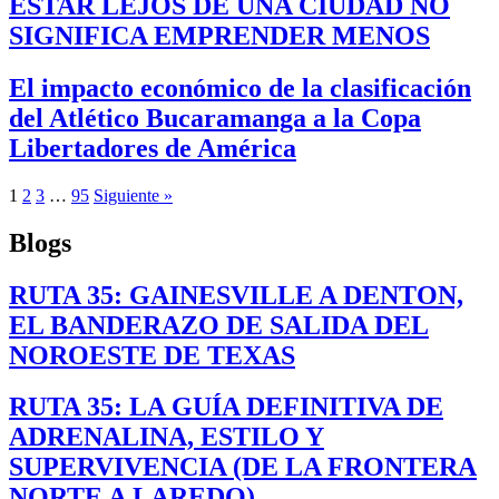
ESTAR LEJOS DE UNA CIUDAD NO
SIGNIFICA EMPRENDER MENOS
El impacto económico de la clasificación
del Atlético Bucaramanga a la Copa
Libertadores de América
1
2
3
…
95
Siguiente »
Blogs
RUTA 35: GAINESVILLE A DENTON,
EL BANDERAZO DE SALIDA DEL
NOROESTE DE TEXAS
RUTA 35: LA GUÍA DEFINITIVA DE
ADRENALINA, ESTILO Y
SUPERVIVENCIA (DE LA FRONTERA
NORTE A LAREDO)