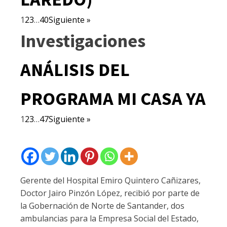
1
2
3
…
40
Siguiente »
Investigaciones
ANÁLISIS DEL
PROGRAMA MI CASA YA
1
2
3
…
47
Siguiente »
Gerente del Hospital Emiro Quintero Cañizares,
Doctor Jairo Pinzón López, recibió por parte de
la Gobernación de Norte de Santander, dos
ambulancias para la Empresa Social del Estado,