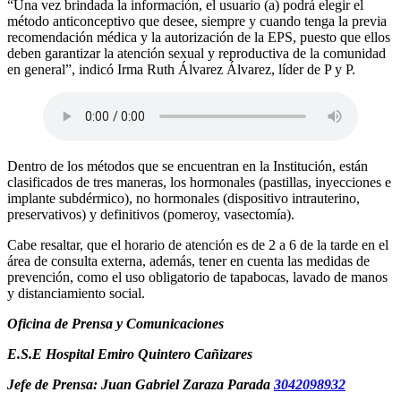
“Una vez brindada la información, el usuario (a) podrá elegir el
método anticonceptivo que desee, siempre y cuando tenga la previa
recomendación médica y la autorización de la EPS, puesto que ellos
deben garantizar la atención sexual y reproductiva de la comunidad
en general”, indicó Irma Ruth Álvarez Álvarez, líder de P y P.
Dentro de los métodos que se encuentran en la Institución, están
clasificados de tres maneras, los hormonales (pastillas, inyecciones e
implante subdérmico), no hormonales (dispositivo intrauterino,
preservativos) y definitivos (pomeroy, vasectomía).
Cabe resaltar, que el horario de atención es de 2 a 6 de la tarde en el
área de consulta externa, además, tener en cuenta las medidas de
prevención, como el uso obligatorio de tapabocas, lavado de manos
y distanciamiento social.
Oficina de Prensa y Comunicaciones
E.S.E Hospital Emiro Quintero Cañizares
Jefe de Prensa: Juan Gabriel Zaraza Parada
3042098932