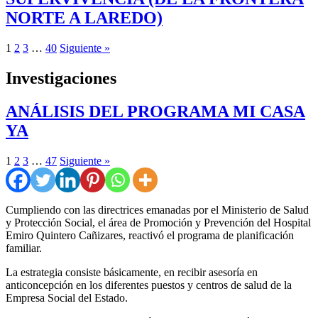
NORTE A LAREDO)
1
2
3
…
40
Siguiente »
Investigaciones
ANÁLISIS DEL PROGRAMA MI CASA
YA
1
2
3
…
47
Siguiente »
Cumpliendo con las directrices emanadas por el Ministerio de Salud
y Protección Social, el área de Promoción y Prevención del Hospital
Emiro Quintero Cañizares, reactivó el programa de planificación
familiar.
La estrategia consiste básicamente, en recibir asesoría en
anticoncepción en los diferentes puestos y centros de salud de la
Empresa Social del Estado.