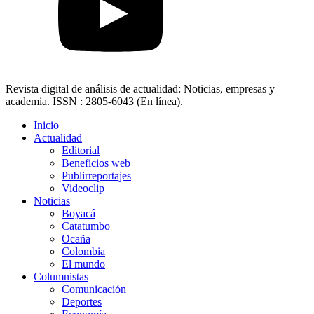
Revista digital de análisis de actualidad: Noticias, empresas y
academia. ISSN : 2805-6043 (En línea).
Inicio
Actualidad
Editorial
Beneficios web
Publirreportajes
Videoclip
Noticias
Boyacá
Catatumbo
Ocaña
Colombia
El mundo
Columnistas
Comunicación
Deportes