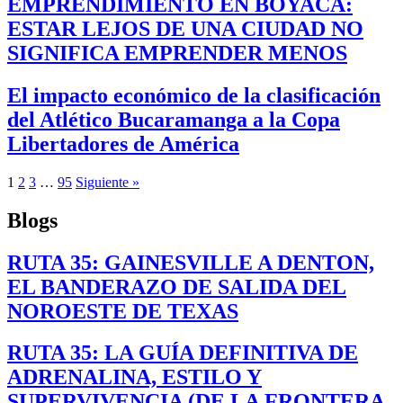
EMPRENDIMIENTO EN BOYACÁ:
ESTAR LEJOS DE UNA CIUDAD NO
SIGNIFICA EMPRENDER MENOS
El impacto económico de la clasificación
del Atlético Bucaramanga a la Copa
Libertadores de América
1
2
3
…
95
Siguiente »
Blogs
RUTA 35: GAINESVILLE A DENTON,
EL BANDERAZO DE SALIDA DEL
NOROESTE DE TEXAS
RUTA 35: LA GUÍA DEFINITIVA DE
ADRENALINA, ESTILO Y
SUPERVIVENCIA (DE LA FRONTERA