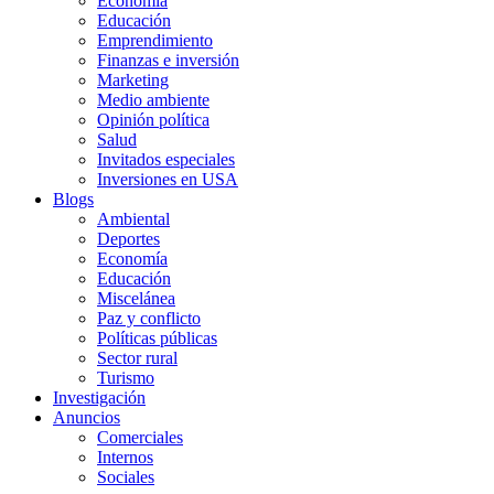
Economía
Educación
Emprendimiento
Finanzas e inversión
Marketing
Medio ambiente
Opinión política
Salud
Invitados especiales
Inversiones en USA
Blogs
Ambiental
Deportes
Economía
Educación
Miscelánea
Paz y conflicto
Políticas públicas
Sector rural
Turismo
Investigación
Anuncios
Comerciales
Internos
Sociales