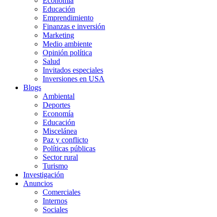
Economía
Educación
Emprendimiento
Finanzas e inversión
Marketing
Medio ambiente
Opinión política
Salud
Invitados especiales
Inversiones en USA
Blogs
Ambiental
Deportes
Economía
Educación
Miscelánea
Paz y conflicto
Políticas públicas
Sector rural
Turismo
Investigación
Anuncios
Comerciales
Internos
Sociales