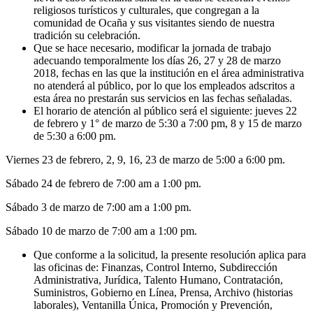
religiosos turísticos y culturales, que congregan a la
comunidad de Ocaña y sus visitantes siendo de nuestra
tradición su celebración.
Que se hace necesario, modificar la jornada de trabajo
adecuando temporalmente los días 26, 27 y 28 de marzo
2018, fechas en las que la institución en el área administrativa
no atenderá al público, por lo que los empleados adscritos a
esta área no prestarán sus servicios en las fechas señaladas.
El horario de atención al público será el siguiente: jueves 22
de febrero y 1° de marzo de 5:30 a 7:00 pm, 8 y 15 de marzo
de 5:30 a 6:00 pm.
Viernes 23 de febrero, 2, 9, 16, 23 de marzo de 5:00 a 6:00 pm.
Sábado 24 de febrero de 7:00 am a 1:00 pm.
Sábado 3 de marzo de 7:00 am a 1:00 pm.
Sábado 10 de marzo de 7:00 am a 1:00 pm.
Que conforme a la solicitud, la presente resolución aplica para
las oficinas de: Finanzas, Control Interno, Subdirección
Administrativa, Jurídica, Talento Humano, Contratación,
Suministros, Gobierno en Línea, Prensa, Archivo (historias
laborales), Ventanilla Única, Promoción y Prevención,