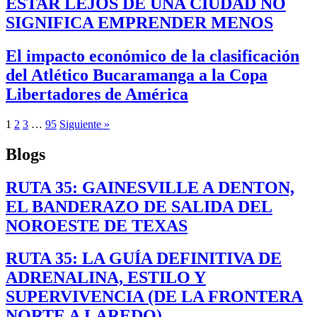
ESTAR LEJOS DE UNA CIUDAD NO
SIGNIFICA EMPRENDER MENOS
El impacto económico de la clasificación
del Atlético Bucaramanga a la Copa
Libertadores de América
1
2
3
…
95
Siguiente »
Blogs
RUTA 35: GAINESVILLE A DENTON,
EL BANDERAZO DE SALIDA DEL
NOROESTE DE TEXAS
RUTA 35: LA GUÍA DEFINITIVA DE
ADRENALINA, ESTILO Y
SUPERVIVENCIA (DE LA FRONTERA
NORTE A LAREDO)