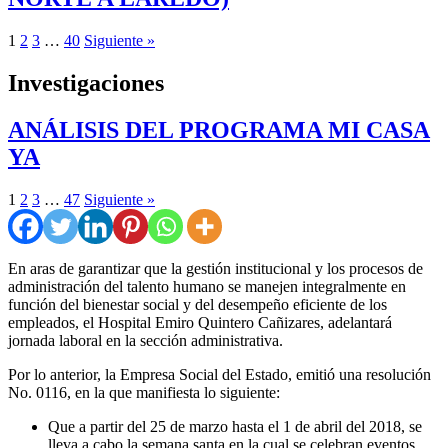
1
2
3
…
40
Siguiente »
Investigaciones
ANÁLISIS DEL PROGRAMA MI CASA
YA
1
2
3
…
47
Siguiente »
En aras de garantizar que la gestión institucional y los procesos de
administración del talento humano se manejen integralmente en
función del bienestar social y del desempeño eficiente de los
empleados, el Hospital Emiro Quintero Cañizares, adelantará
jornada laboral en la sección administrativa.
Por lo anterior, la Empresa Social del Estado, emitió una resolución
No. 0116, en la que manifiesta lo siguiente:
Que a partir del 25 de marzo hasta el 1 de abril del 2018, se
lleva a cabo la semana santa en la cual se celebran eventos