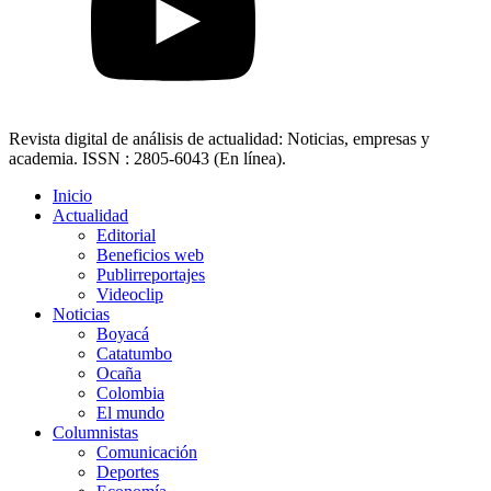
Revista digital de análisis de actualidad: Noticias, empresas y
academia. ISSN : 2805-6043 (En línea).
Inicio
Actualidad
Editorial
Beneficios web
Publirreportajes
Videoclip
Noticias
Boyacá
Catatumbo
Ocaña
Colombia
El mundo
Columnistas
Comunicación
Deportes