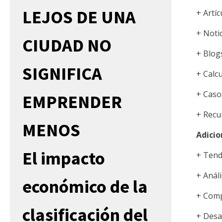
LEJOS DE UNA
+ Artíc
+ Notic
CIUDAD NO
+ Blog
SIGNIFICA
+ Calcu
+ Caso
EMPRENDER
+ Recu
MENOS
Adici
El impacto
+ Tend
+ Análi
económico de la
+ Comp
clasificación del
+ Desa