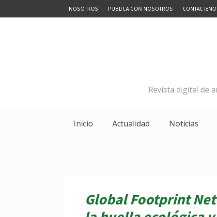
NOSOTROS
PUBLICA CON NOSOTROS
CONTACTENO
Revista digital de 
Inicio
Actualidad
Noticias
Global Footprint Ne
la huella ecológica 