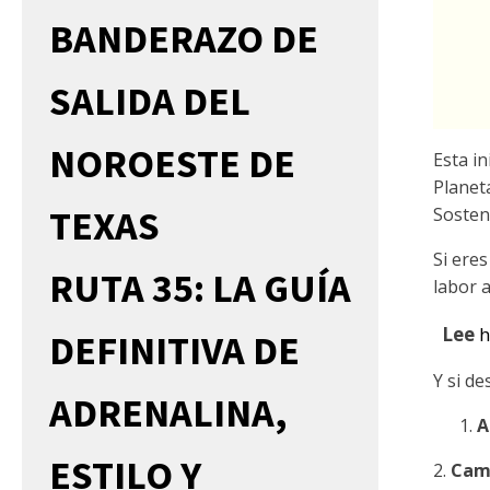
BANDERAZO DE
SALIDA DEL
NOROESTE DE
Esta i
Planet
TEXAS
Sosteni
Si ere
RUTA 35: LA GUÍA
labor 
Lee
h
DEFINITIVA DE
Y si d
ADRENALINA,
A
ESTILO Y
2.
Cam