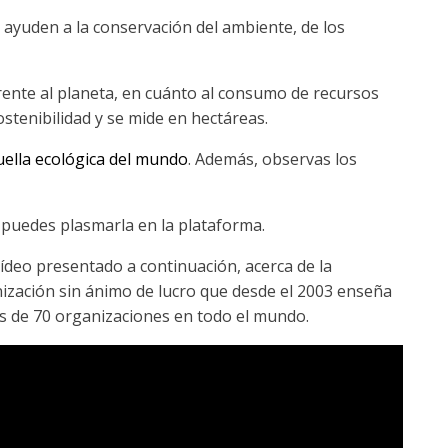
ayuden a la conservación del ambiente, de los
rente al planeta, en cuánto al consumo de recursos
sostenibilidad y se mide en hectáreas.
uella ecológica del mundo
. Además, observas los
 puedes plasmarla en la plataforma.
vídeo presentado a continuación, acerca de la
zación sin ánimo de lucro
que desde el 2003 enseña
ás de 70 organizaciones en todo el mundo.