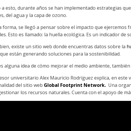
 a esto, durante años se han implementado estrategias que 
s, del agua y la capa de ozono.
a forma, se llegó a pensar sobre el impacto que ejercemos f
es. Esto es llamado: la huella ecológica. Es un indicador de 
bien, existe un sitio web donde encuentras datos sobre la
h
 que están generando soluciones para la sostenibilidad.
nes alguna idea de cómo mejorar el medio ambiente, también
esor universitario Alex Mauricio Rodríguez explica, en este 
nalidad del sitio web
Global Footprint Network.
Una organi
estionar los recursos naturales. Cuenta con el apoyo de m