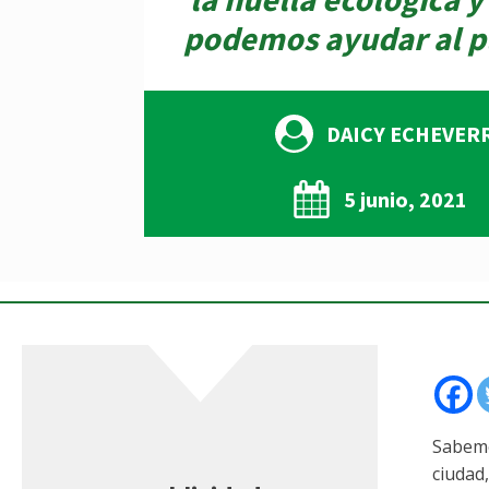
podemos ayudar al p
DAICY ECHEVER
5 junio, 2021
Sabemo
ciudad