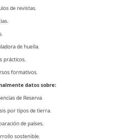
ulos de revistas.
ias.
s.
ladora de huella.
s prácticos.
rsos formativos.
onalmente datos sobre:
encias de Reserva.
sis por tipos de tierra.
aración de países.
rrollo sostenible.