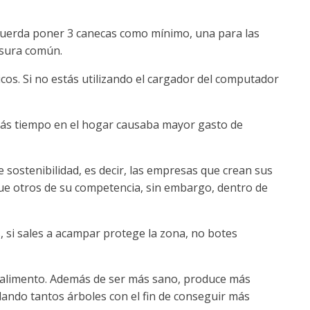
Recuerda poner 3 canecas como mínimo, una para las
basura común.
icos. Si no estás utilizando el cargador del computador
 más tiempo en el hogar causaba mayor gasto de
e sostenibilidad, es decir, las empresas que crean sus
que otros de su competencia, sin embargo, dentro de
 si sales a acampar protege la zona, no botes
 alimento. Además de ser más sano, produce más
lando tantos árboles con el fin de conseguir más