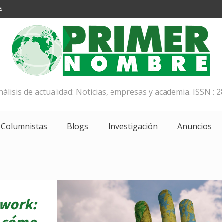
S
análisis de actualidad: Noticias, empresas y academia. ISSN : 2
Columnistas
Blogs
Investigación
Anuncios
twork:
y cómo