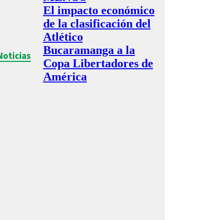
El impacto económico
de la clasificación del
Atlético
Bucaramanga a la
Noticias
Copa Libertadores de
América