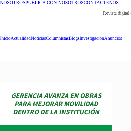
NOSOTROS
PUBLICA CON NOSOTROS
CONTACTENOS
Revista digital
Inicio
Actualidad
Noticias
Columnistas
Blogs
Investigación
Anuncios
GERENCIA AVANZA EN OBRAS
PARA MEJORAR MOVILIDAD
DENTRO DE LA INSTITUCIÓN