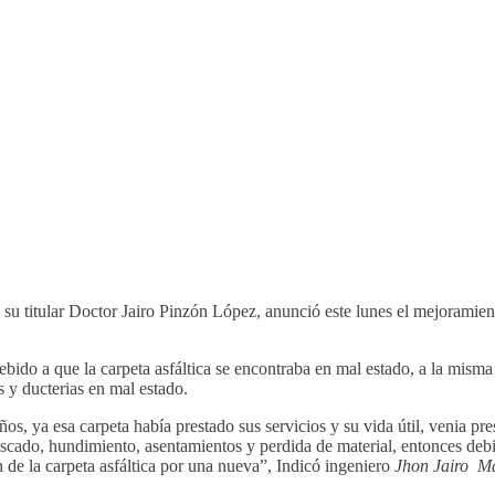
 su titular Doctor Jairo Pinzón López, anunció este lunes el mejoramien
bido a que la carpeta asfáltica se encontraba en mal estado, a la misma 
 y ducterias en mal estado.
s, ya esa carpeta había prestado sus servicios y su vida útil, venia pr
scado, hundimiento, asentamientos y perdida de material, entonces debi
n de la carpeta asfáltica por una nueva”, Indicó ingeniero
Jhon Jairo
Ma