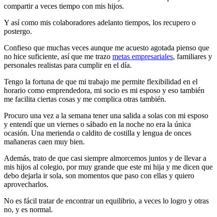
compartir a veces tiempo con mis hijos.
Y así como mis colaboradores adelanto tiempos, los recupero o
postergo.
Confieso que muchas veces aunque me acuesto agotada pienso que
no hice suficiente, así que me trazo
metas empresariales
, familiares y
personales realistas para cumplir en el día.
Tengo la fortuna de que mi trabajo me permite flexibilidad en el
horario como emprendedora, mi socio es mi esposo y eso también
me facilita ciertas cosas y me complica otras también.
Procuro una vez a la semana tener una salida a solas con mi esposo
y entendí que un viernes o sábado en la noche no era la única
ocasión. Una merienda o caldito de costilla y lengua de onces
mañaneras caen muy bien.
Además, trato de que casi siempre almorcemos juntos y de llevar a
mis hijos al colegio, por muy grande que este mi hija y me dicen que
debo dejarla ir sola, son momentos que paso con ellas y quiero
aprovecharlos.
No es fácil tratar de encontrar un equilibrio, a veces lo logro y otras
no, y es normal.