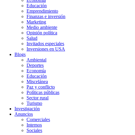
Economía
Educación
Emprendimiento
Finanzas e inversión
Marketing
Medio ambiente
Opinión política
Salud
Invitados especiales
Inversiones en USA
Blogs
Ambiental
Deportes
Economía
Educación
Miscelánea
Paz y conflicto
Políticas públicas
Sector rural
Turismo
Investigación
Anuncios
Comerciales
Internos
Sociales