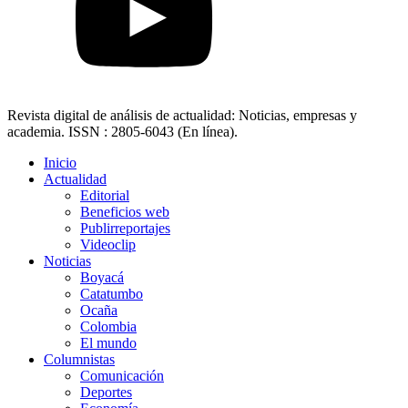
Revista digital de análisis de actualidad: Noticias, empresas y
academia. ISSN : 2805-6043 (En línea).
Inicio
Actualidad
Editorial
Beneficios web
Publirreportajes
Videoclip
Noticias
Boyacá
Catatumbo
Ocaña
Colombia
El mundo
Columnistas
Comunicación
Deportes