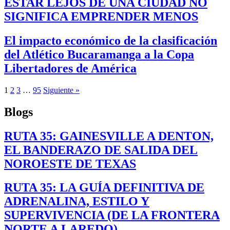
ESTAR LEJOS DE UNA CIUDAD NO
SIGNIFICA EMPRENDER MENOS
El impacto económico de la clasificación
del Atlético Bucaramanga a la Copa
Libertadores de América
1
2
3
…
95
Siguiente »
Blogs
RUTA 35: GAINESVILLE A DENTON,
EL BANDERAZO DE SALIDA DEL
NOROESTE DE TEXAS
RUTA 35: LA GUÍA DEFINITIVA DE
ADRENALINA, ESTILO Y
SUPERVIVENCIA (DE LA FRONTERA
NORTE A LAREDO)