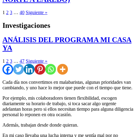
1
2
3
…
40
Siguiente »
Investigaciones
ANÁLISIS DEL PROGRAMA MI CASA
YA
1
2
3
…
47
Siguiente »
Cada día nos convertimos en malabaristas, algunas prioridades van
cambiando, y uno hace lo mejor que puede con el tiempo que tiene.
Por ejemplo, mis colaboradores tienen flexibilidad, escogen
diariamente su horario de trabajo, si toca sacar algo urgente
adelantan horas pero si ellos necesitan tiempo para alguna diligencia
personal lo reponen en otra ocasión.
Además, trabajan desde donde quieran.
En mi caso llevaba una lucha interna y me sentía mal por no