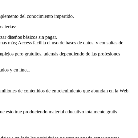
omplemento del conocimiento impartido.
materias:
izar diseños básicos sin pagar.
s más; Access facilita el uso de bases de datos, y consultas de
omplejos pero gratuitos, además dependiendo de las profesiones
ados y en línea.
s millones de contenidos de entretenimiento que abundan en la Web.
ue esto trae produciendo material educativo totalmente gratis