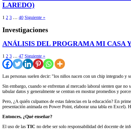
LAREDO)
1
2
3
…
40
Siguiente »
Investigaciones
ANÁLISIS DEL PROGRAMA MI CASA 
1
2
3
…
47
Siguiente »
Las personas suelen decir: "los niños nacen con un chip integrado y 
Sin embargo, cuando se enfrentan al mercado laboral sienten que no 
tabular datos y generalmente se centran en mostrar promedios y porcen
Pero, ¿A quién culpamos de estas falencias en la educación? En prime
presentación animada en Power Point, elaborar una tabla en Excel). 
Entonces, ¿Qué enseñar?
El uso de las
TIC
no debe ser solo responsabilidad del docente de inf