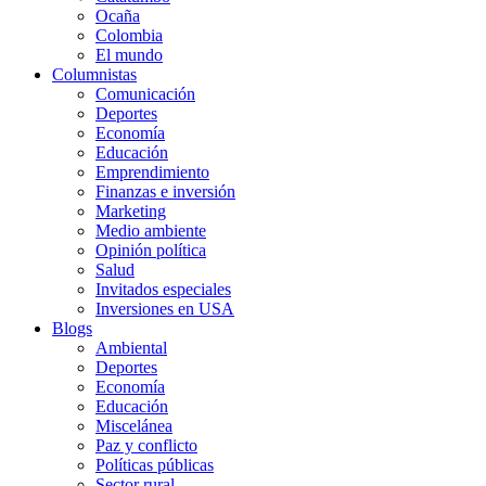
Ocaña
Colombia
El mundo
Columnistas
Comunicación
Deportes
Economía
Educación
Emprendimiento
Finanzas e inversión
Marketing
Medio ambiente
Opinión política
Salud
Invitados especiales
Inversiones en USA
Blogs
Ambiental
Deportes
Economía
Educación
Miscelánea
Paz y conflicto
Políticas públicas
Sector rural