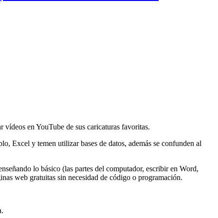
r vídeos en YouTube de sus caricaturas favoritas.
o, Excel y temen utilizar bases de datos, además se confunden al
nseñando lo básico (las partes del computador, escribir en Word,
inas web gratuitas sin necesidad de código o programación.
a.