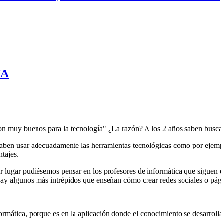
YA
son muy buenos para la tecnología" ¿La razón? A los 2 años saben busca
saben usar adecuadamente las herramientas tecnológicas como por ejempl
tajes.
r lugar pudiésemos pensar en los profesores de informática que siguen e
Hay algunos más intrépidos que enseñan cómo crear redes sociales o pág
ormática, porque es en la aplicación donde el conocimiento se desarroll