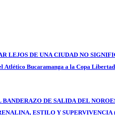
R LEJOS DE UNA CIUDAD NO SIGNI
del Atlético Bucaramanga a la Copa Liberta
EL BANDERAZO DE SALIDA DEL NOROE
DRENALINA, ESTILO Y SUPERVIVENCIA