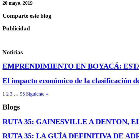
20 mayo, 2019
Comparte este blog
Publicidad
Noticias
EMPRENDIMIENTO EN BOYACÁ: ESTA
El impacto económico de la clasificación 
1
2
3
…
95
Siguiente »
Blogs
RUTA 35: GAINESVILLE A DENTON, 
RUTA 35: LA GUÍA DEFINITIVA DE A