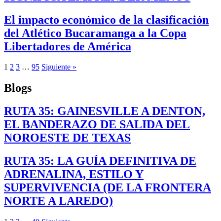
El impacto económico de la clasificación
del Atlético Bucaramanga a la Copa
Libertadores de América
1
2
3
…
95
Siguiente »
Blogs
RUTA 35: GAINESVILLE A DENTON,
EL BANDERAZO DE SALIDA DEL
NOROESTE DE TEXAS
RUTA 35: LA GUÍA DEFINITIVA DE
ADRENALINA, ESTILO Y
SUPERVIVENCIA (DE LA FRONTERA
NORTE A LAREDO)