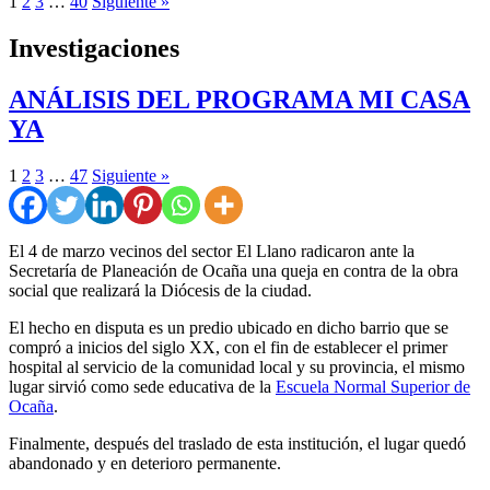
1
2
3
…
40
Siguiente »
Investigaciones
ANÁLISIS DEL PROGRAMA MI CASA
YA
1
2
3
…
47
Siguiente »
El 4 de marzo vecinos del sector El Llano radicaron ante la
Secretaría de Planeación de Ocaña una queja en contra de la obra
social que realizará la Diócesis de la ciudad.
El hecho en disputa es un predio ubicado en dicho barrio que se
compró a inicios del siglo XX, con el fin de establecer el primer
hospital al servicio de la comunidad local y su provincia, el mismo
lugar sirvió como sede educativa de la
Escuela Normal Superior de
Ocaña
.
Finalmente, después del traslado de esta institución, el lugar quedó
abandonado y en deterioro permanente.