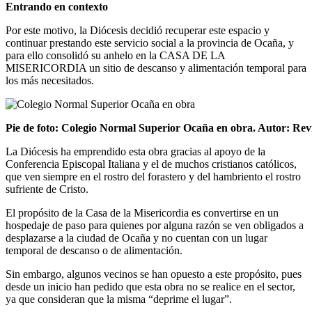
Entrando en contexto
Por este motivo, la Diócesis decidió recuperar este espacio y
continuar prestando este servicio social a la provincia de Ocaña, y
para ello consolidó su anhelo en la CASA DE LA
MISERICORDIA un sitio de descanso y alimentación temporal para
los más necesitados.
Pie de foto: Colegio Normal Superior Ocaña en obra. Autor: R
La Diócesis ha emprendido esta obra gracias al apoyo de la
Conferencia Episcopal Italiana y el de muchos cristianos católicos,
que ven siempre en el rostro del forastero y del hambriento el rostro
sufriente de Cristo.
El propósito de la Casa de la Misericordia es convertirse en un
hospedaje de paso para quienes por alguna razón se ven obligados a
desplazarse a la ciudad de Ocaña y no cuentan con un lugar
temporal de descanso o de alimentación.
Sin embargo, algunos vecinos se han opuesto a este propósito, pues
desde un inicio han pedido que esta obra no se realice en el sector,
ya que consideran que la misma “deprime el lugar”.