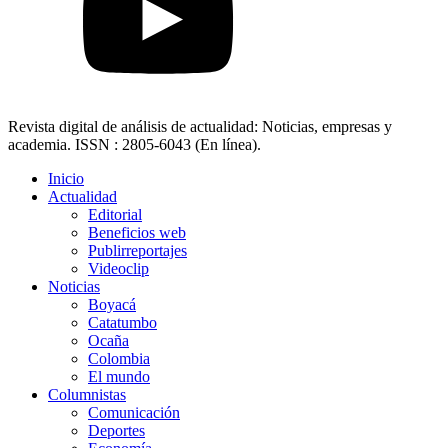
Revista digital de análisis de actualidad: Noticias, empresas y
academia. ISSN : 2805-6043 (En línea).
Inicio
Actualidad
Editorial
Beneficios web
Publirreportajes
Videoclip
Noticias
Boyacá
Catatumbo
Ocaña
Colombia
El mundo
Columnistas
Comunicación
Deportes