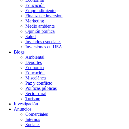
Economía
Educación
Emprendimiento
Finanzas e inversión
Marketing
Medio ambiente
Opinión política
Salud
Invitados especiales
Inversiones en USA
Blogs
Ambiental
Deportes
Economía
Educación
Miscelánea
Paz y conflicto
Políticas públicas
Sector rural
Turismo
Investigación
Anuncios
Comerciales
Internos
Sociales