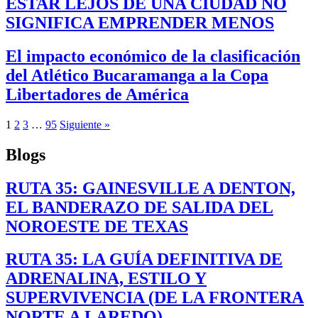
ESTAR LEJOS DE UNA CIUDAD NO
SIGNIFICA EMPRENDER MENOS
El impacto económico de la clasificación
del Atlético Bucaramanga a la Copa
Libertadores de América
1
2
3
…
95
Siguiente »
Blogs
RUTA 35: GAINESVILLE A DENTON,
EL BANDERAZO DE SALIDA DEL
NOROESTE DE TEXAS
RUTA 35: LA GUÍA DEFINITIVA DE
ADRENALINA, ESTILO Y
SUPERVIVENCIA (DE LA FRONTERA
NORTE A LAREDO)