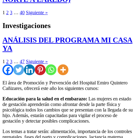
1
2
3
…
40
Siguiente »
Investigaciones
ANÁLISIS DEL PROGRAMA MI CASA
YA
1
2
3
…
47
Siguiente »
El área de Promoción y Prevención del Hospital Emiro Quintero
Cañizares, ofrecerá este año los siguientes cursos:
Educación para la salud en el embarazo:
Las mujeres en estado
de gestación aprenderán como afrontar desde la parte física y
psicológica todos los cambios que se presentan con la llegada de su
hijo. Además, estarán capacitadas para vigilar el proceso de
gestación y detectar posibles complicaciones.
Los temas a tratar serán: alimentación, importancia de los controles
prenatales, fases del parto y complicaciones, lactancia materna,