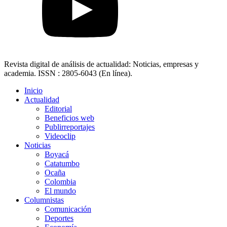
Revista digital de análisis de actualidad: Noticias, empresas y
academia. ISSN : 2805-6043 (En línea).
Inicio
Actualidad
Editorial
Beneficios web
Publirreportajes
Videoclip
Noticias
Boyacá
Catatumbo
Ocaña
Colombia
El mundo
Columnistas
Comunicación
Deportes