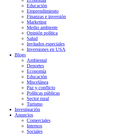
Economía
Educación
Emprendimiento
Finanzas e inversión
Marketing
Medio ambiente
Opinión política
Salud
Invitados especiales
Inversiones en USA
Blogs
Ambiental
Deportes
Economía
Educación
Miscelánea
Paz y conflicto
Políticas públicas
Sector rural
Turismo
Investigación
Anuncios
Comerciales
Internos
Sociales