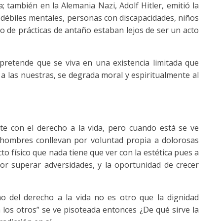
 también en la Alemania Nazi, Adolf Hitler, emitió la
, débiles mentales, personas con discapacidades, niños
ipo de prácticas de antaño estaban lejos de ser un acto
pretende que se viva en una existencia limitada que
s a las nuestras, se degrada moral y espiritualmente al
nte con el derecho a la vida, pero cuando está se ve
s hombres conllevan por voluntad propia a dolorosas
to físico que nada tiene que ver con la estética pues a
por superar adversidades, y la oportunidad de crecer
mo del derecho a la vida no es otro que la dignidad
los otros” se ve pisoteada entonces ¿De qué sirve la