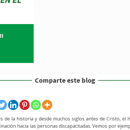
RI
Comparte este blog
és de la historia y desde muchos siglos antes de Cristo, el
minación hacia las personas discapacitadas. Vemos por ejem