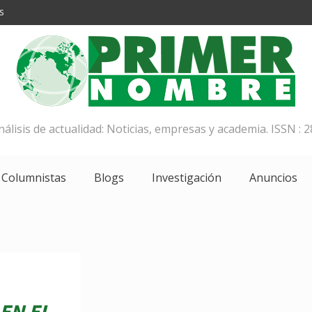
S
análisis de actualidad: Noticias, empresas y academia. ISSN : 2
Columnistas
Blogs
Investigación
Anuncios
EN EL