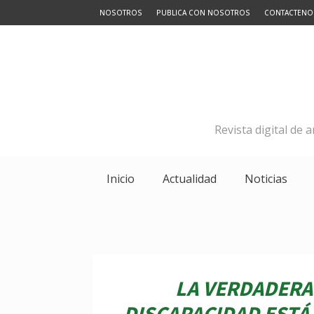
NOSOTROS
PUBLICA CON NOSOTROS
CONTACTENO
Revista digital de 
Inicio
Actualidad
Noticias
LA VERDADERA
DISCAPACIDAD ESTÁ 