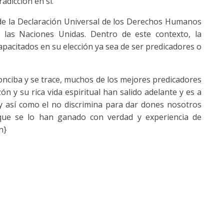
dicción en sí.
 de la Declaración Universal de los Derechos Humanos
 las Naciones Unidas. Dentro de este contexto, la
capacitados en su elección ya sea de ser predicadores o
conciba y se trace, muchos de los mejores predicadores
ón y su rica vida espiritual han salido adelante y es a
y así como el no discrimina para dar dones nosotros
que se lo han ganado con verdad y experiencia de
n}