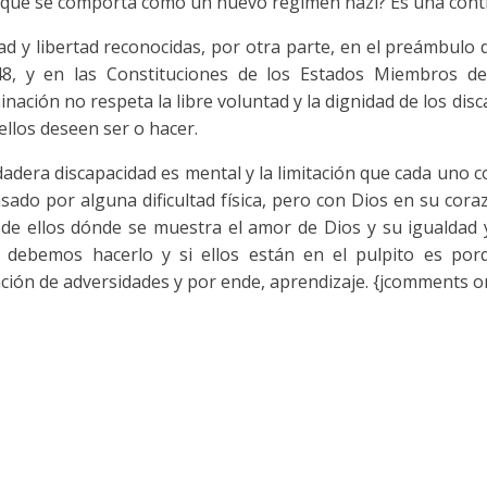
a que se comporta como un nuevo régimen nazi? Es una contra
ad y libertad reconocidas, por otra parte, en el preámbulo
8, y en las Constituciones de los Estados Miembros de
inación no respeta la libre voluntad y la dignidad de los dis
ellos deseen ser o hacer.
dadera discapacidad es mental y la limitación que cada uno 
sado por alguna dificultad física, pero con Dios en su coraz
 de ellos dónde se muestra el amor de Dios y su igualdad 
debemos hacerlo y si ellos están en el pulpito es por
ción de adversidades y por ende, aprendizaje. {jcomments o