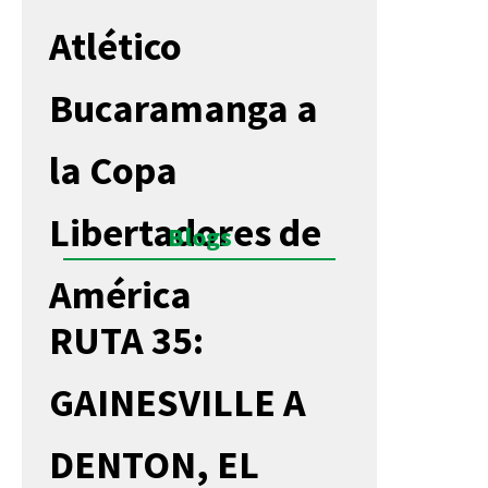
Atlético
Bucaramanga a
la Copa
Libertadores de
Blogs
América
RUTA 35:
GAINESVILLE A
DENTON, EL