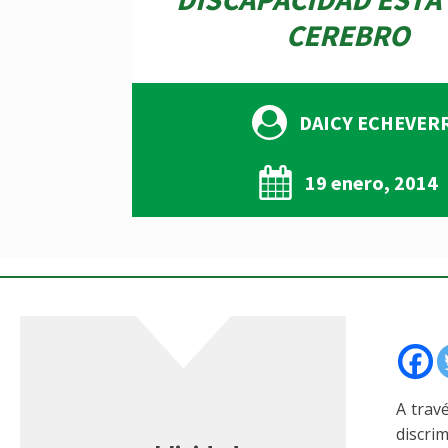
CEREBRO
DAICY ECHEVER
19 enero, 2014
A trav
discri