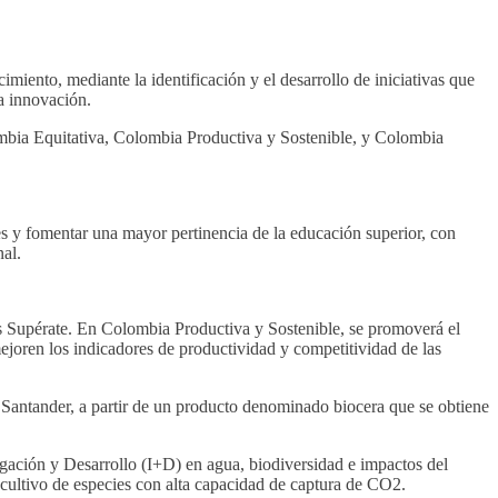
iento, mediante la identificación y el desarrollo de iniciativas que
la innovación.
olombia Equitativa, Colombia Productiva y Sostenible, y Colombia
les y fomentar una mayor pertinencia de la educación superior, con
al.
s Supérate. En Colombia Productiva y Sostenible, se promoverá el
ejoren los indicadores de productividad y competitividad de las
 Santander, a partir de un producto denominado biocera que se obtiene
igación y Desarrollo (I+D) en agua, biodiversidad e impactos del
l cultivo de especies con alta capacidad de captura de CO2.