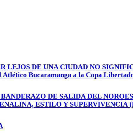
R LEJOS DE UNA CIUDAD NO SIGNIF
el Atlético Bucaramanga a la Copa Libertad
EL BANDERAZO DE SALIDA DEL NOROE
DRENALINA, ESTILO Y SUPERVIVENCIA
A