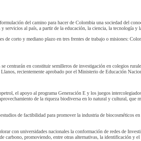
formulación del camino para hacer de Colombia una sociedad del conocim
y servicios al país, a partir de la educación, la ciencia, la tecnología y 
iones de corto y mediano plazo en tres frentes de trabajo o misiones: C
 se centrarán en constituir semilleros de investigación en colegios rura
 Llanos, recientemente aprobado por el Ministerio de Educación Nacion
petrol, el apoyo al programa Generación E y los juegos intercolegiado
rovechamiento de la riqueza biodiversa en lo natural y cultural, que m
studios de factibilidad para promover la industria de biocosméticos en
plorar con universidades nacionales la conformación de redes de Invest
e carbono, promoviendo, entre otras alternativas, la identificación y e