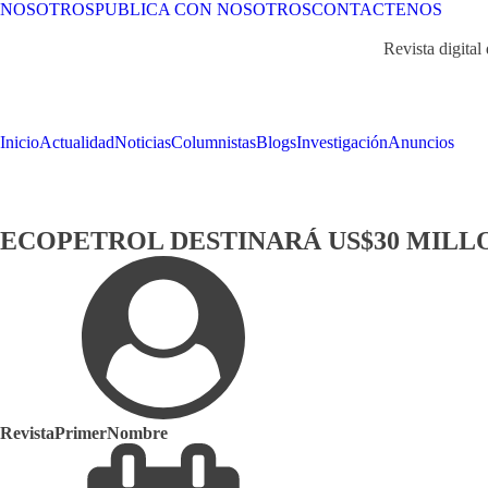
NOSOTROS
PUBLICA CON NOSOTROS
CONTACTENOS
Revista digital
Inicio
Actualidad
Noticias
Columnistas
Blogs
Investigación
Anuncios
ECOPETROL DESTINARÁ US$30 MILL
RevistaPrimerNombre