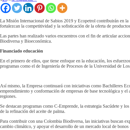
La Misión Internacional de Sabios 2019 y Ecopetrol contribuirán en la 
fortalezcan la competitividad y la sofisticación de la oferta de productos 
Las partes han realizado varios encuentros con el fin de articular acc
Biodiversa y Bioeconómica.
Financiado educación
En el primero de ellos, que tiene enfoque en la educación, los esfuerzos
programas como el de Ingeniería de Procesos de la Universidad de Los
Así mismo, la Empresa continuará con iniciativas como Bachilleres Eco
emprendimiento y conformación de empresas de base tecnológica y el ap
regiones.
Se destacan programas como C-Emprende, la estrategia Sacúdete y los e
de la refinación del aceite de palma.
Para contribuir con una Colombia Biodiversa, las iniciativas buscan ex
cambio climático, y apoyar el desarrollo de un mercado local de bonos d