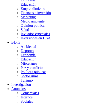
Economía
Educación
Emprendimiento
Finanzas e inversión
Marketing
Medio ambiente
Opinión política
Salud
Invitados especiales
Inversiones en USA
Blogs
Ambiental
Deportes
Economía
Educación
Miscelánea
Paz y conflicto
Políticas públicas
Sector rural
Turismo
Investigación
Anuncios
Comerciales
Internos
Sociales