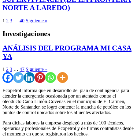
NORTE A LAREDO)
1
2
3
…
40
Siguiente »
Investigaciones
ANÁLISIS DEL PROGRAMA MI CASA
YA
1
2
3
…
47
Siguiente »
Ecopetrol informa que en desarrollo del plan de contingencia para
atender la emergencia ocasionada por un atentado contra el
oleoducto Caño Limón-Coveñas en el municipio de El Carmen,
Norte de Santander, se logró contener la mancha de petróleo en los
puntos de control ubicados sobre los afluentes afectados.
Para dichas labores la empresa desplegó a más de 100 técnicos,
operarios y profesionales de Ecopetrol y de firmas contratistas desde
el momento en que se registraron los hechos.