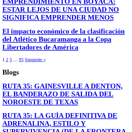
EMPRENDIMIENTO EN BOYACÁ:
ESTAR LEJOS DE UNA CIUDAD NO
SIGNIFICA EMPRENDER MENOS
El impacto económico de la clasificación
del Atlético Bucaramanga a la Copa
Libertadores de América
1
2
3
…
95
Siguiente »
Blogs
RUTA 35: GAINESVILLE A DENTON,
EL BANDERAZO DE SALIDA DEL
NOROESTE DE TEXAS
RUTA 35: LA GUÍA DEFINITIVA DE
ADRENALINA, ESTILO Y
SUPERVIVENCIA (DE LA FRONTERA