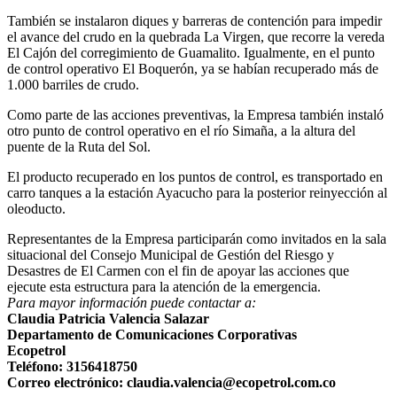
También se instalaron diques y barreras de contención para impedir
el avance del crudo en la quebrada La Virgen, que recorre la vereda
El Cajón del corregimiento de Guamalito. Igualmente, en el punto
de control operativo El Boquerón, ya se habían recuperado más de
1.000 barriles de crudo.
Como parte de las acciones preventivas, la Empresa también instaló
otro punto de control operativo en el río Simaña, a la altura del
puente de la Ruta del Sol.
El producto recuperado en los puntos de control, es transportado en
carro tanques a la estación Ayacucho para la posterior reinyección al
oleoducto.
Representantes de la Empresa participarán como invitados en la sala
situacional del Consejo Municipal de Gestión del Riesgo y
Desastres de El Carmen con el fin de apoyar las acciones que
ejecute esta estructura para la atención de la emergencia.
Para mayor información puede contactar a:
Claudia Patricia Valencia Salazar
Departamento de Comunicaciones Corporativas
Ecopetrol
Teléfono: 3156418750
Correo electrónico: claudia.valencia@ecopetrol.com.co