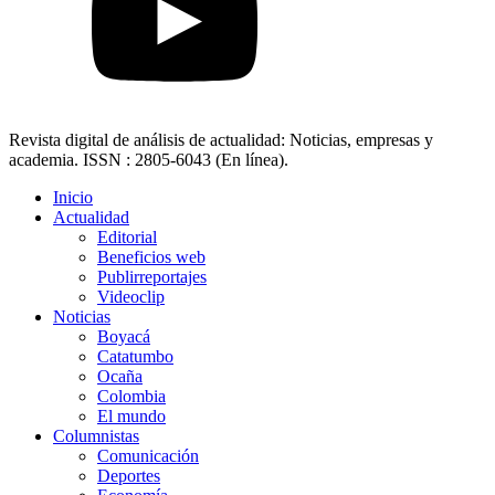
Revista digital de análisis de actualidad: Noticias, empresas y
academia. ISSN : 2805-6043 (En línea).
Inicio
Actualidad
Editorial
Beneficios web
Publirreportajes
Videoclip
Noticias
Boyacá
Catatumbo
Ocaña
Colombia
El mundo
Columnistas
Comunicación
Deportes