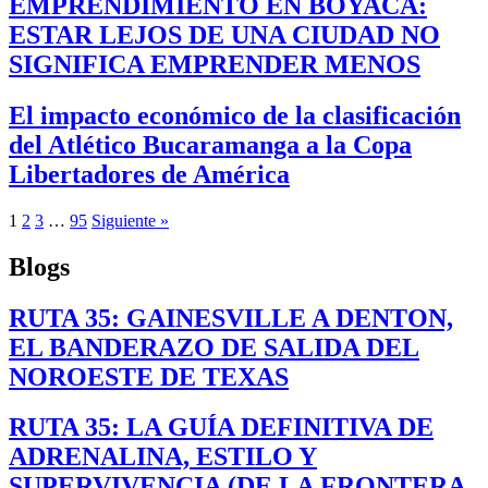
EMPRENDIMIENTO EN BOYACÁ:
ESTAR LEJOS DE UNA CIUDAD NO
SIGNIFICA EMPRENDER MENOS
El impacto económico de la clasificación
del Atlético Bucaramanga a la Copa
Libertadores de América
1
2
3
…
95
Siguiente »
Blogs
RUTA 35: GAINESVILLE A DENTON,
EL BANDERAZO DE SALIDA DEL
NOROESTE DE TEXAS
RUTA 35: LA GUÍA DEFINITIVA DE
ADRENALINA, ESTILO Y
SUPERVIVENCIA (DE LA FRONTERA