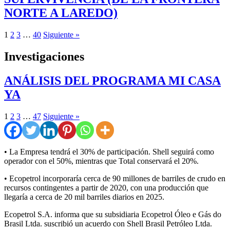
NORTE A LAREDO)
1
2
3
…
40
Siguiente »
Investigaciones
ANÁLISIS DEL PROGRAMA MI CASA
YA
1
2
3
…
47
Siguiente »
• La Empresa tendrá el 30% de participación. Shell seguirá como
operador con el 50%, mientras que Total conservará el 20%.
• Ecopetrol incorporaría cerca de 90 millones de barriles de crudo en
recursos contingentes a partir de 2020, con una producción que
llegaría a cerca de 20 mil barriles diarios en 2025.
Ecopetrol S.A. informa que su subsidiaria Ecopetrol Óleo e Gás do
Brasil Ltda. suscribió un acuerdo con Shell Brasil Petróleo Ltda.