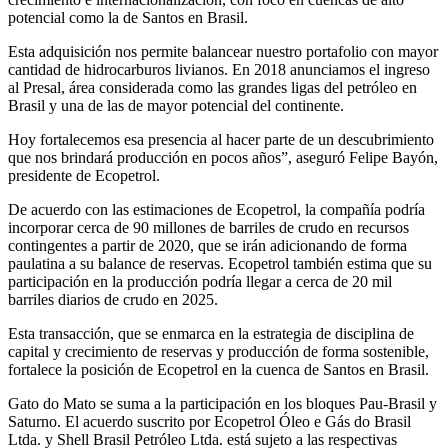
potencial como la de Santos en Brasil.
Esta adquisición nos permite balancear nuestro portafolio con mayor
cantidad de hidrocarburos livianos. En 2018 anunciamos el ingreso
al Presal, área considerada como las grandes ligas del petróleo en
Brasil y una de las de mayor potencial del continente.
Hoy fortalecemos esa presencia al hacer parte de un descubrimiento
que nos brindará producción en pocos años”, aseguró Felipe Bayón,
presidente de Ecopetrol.
De acuerdo con las estimaciones de Ecopetrol, la compañía podría
incorporar cerca de 90 millones de barriles de crudo en recursos
contingentes a partir de 2020, que se irán adicionando de forma
paulatina a su balance de reservas. Ecopetrol también estima que su
participación en la producción podría llegar a cerca de 20 mil
barriles diarios de crudo en 2025.
Esta transacción, que se enmarca en la estrategia de disciplina de
capital y crecimiento de reservas y producción de forma sostenible,
fortalece la posición de Ecopetrol en la cuenca de Santos en Brasil.
Gato do Mato se suma a la participación en los bloques Pau-Brasil y
Saturno. El acuerdo suscrito por Ecopetrol Óleo e Gás do Brasil
Ltda. y Shell Brasil Petróleo Ltda. está sujeto a las respectivas