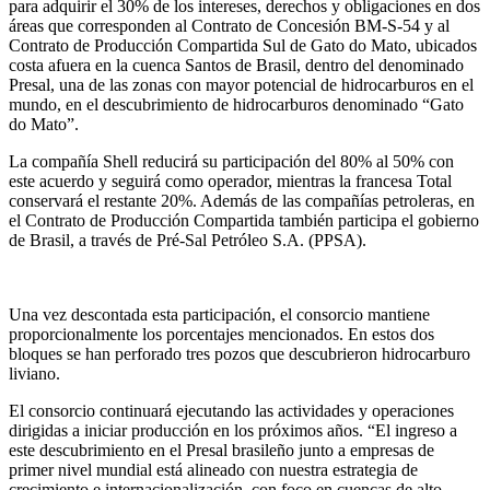
para adquirir el 30% de los intereses, derechos y obligaciones en dos
áreas que corresponden al Contrato de Concesión BM-S-54 y al
Contrato de Producción Compartida Sul de Gato do Mato, ubicados
costa afuera en la cuenca Santos de Brasil, dentro del denominado
Presal, una de las zonas con mayor potencial de hidrocarburos en el
mundo, en el descubrimiento de hidrocarburos denominado “Gato
do Mato”.
La compañía Shell reducirá su participación del 80% al 50% con
este acuerdo y seguirá como operador, mientras la francesa Total
conservará el restante 20%. Además de las compañías petroleras, en
el Contrato de Producción Compartida también participa el gobierno
de Brasil, a través de Pré-Sal Petróleo S.A. (PPSA).
Una vez descontada esta participación, el consorcio mantiene
proporcionalmente los porcentajes mencionados. En estos dos
bloques se han perforado tres pozos que descubrieron hidrocarburo
liviano.
El consorcio continuará ejecutando las actividades y operaciones
dirigidas a iniciar producción en los próximos años. “El ingreso a
este descubrimiento en el Presal brasileño junto a empresas de
primer nivel mundial está alineado con nuestra estrategia de
crecimiento e internacionalización, con foco en cuencas de alto