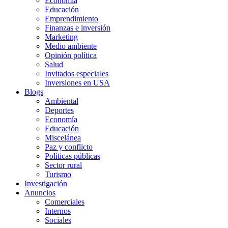
Economía
Educación
Emprendimiento
Finanzas e inversión
Marketing
Medio ambiente
Opinión política
Salud
Invitados especiales
Inversiones en USA
Blogs
Ambiental
Deportes
Economía
Educación
Miscelánea
Paz y conflicto
Políticas públicas
Sector rural
Turismo
Investigación
Anuncios
Comerciales
Internos
Sociales