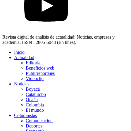
Revista digital de análisis de actualidad: Noticias, empresas y
academia. ISSN : 2805-6043 (En línea).
Inicio
Actualidad
Editorial
Beneficios web
Publirreportajes
Videoclip
Noticias
Boyacá
Catatumbo
Ocaña
Colombia
El mundo
Columnistas
Comunicación
Deportes