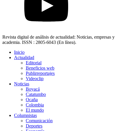
Revista digital de análisis de actualidad: Noticias, empresas y
academia. ISSN : 2805-6043 (En línea).
Inicio
Actualidad
Editorial
Beneficios web
Publirreportajes
Videoclip
Noticias
Boyacá
Catatumbo
Ocaña
Colombia
El mundo
Columnistas
Comunicación
Deportes