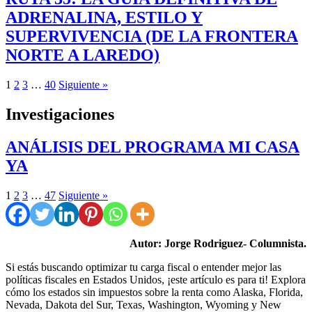
ADRENALINA, ESTILO Y
SUPERVIVENCIA (DE LA FRONTERA
NORTE A LAREDO)
1
2
3
…
40
Siguiente »
Investigaciones
ANÁLISIS DEL PROGRAMA MI CASA
YA
1
2
3
…
47
Siguiente »
Autor: Jorge Rodriguez- Columnista.
Si estás buscando optimizar tu carga fiscal o entender mejor las
políticas fiscales en Estados Unidos, ¡este artículo es para ti! Explora
cómo los estados sin impuestos sobre la renta como Alaska, Florida,
Nevada, Dakota del Sur, Texas, Washington, Wyoming y New