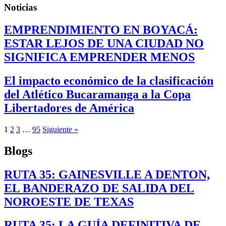
Noticias
EMPRENDIMIENTO EN BOYACÁ:
ESTAR LEJOS DE UNA CIUDAD NO
SIGNIFICA EMPRENDER MENOS
El impacto económico de la clasificación
del Atlético Bucaramanga a la Copa
Libertadores de América
1
2
3
…
95
Siguiente »
Blogs
RUTA 35: GAINESVILLE A DENTON,
EL BANDERAZO DE SALIDA DEL
NOROESTE DE TEXAS
RUTA 35: LA GUÍA DEFINITIVA DE