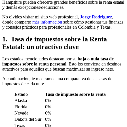
Hampshire pueden ofrecerte grandes beneficios sobre la renta estatal
y demás excepciones/deducciones.
No olvides visitar mi sitio web profesional,
Jorge Rodriguez
,
donde comparto
más información
sobre cómo gestionar tus finanzas
y consejos prácticos para profesionales en Colombia y Texas.
1. Tasa de impuestos sobre la Renta
Estatal: un atractivo clave
Los estados mencionados destacan por su
baja o nula tasa de
impuestos sobre la renta personal
. Esto los convierte en destinos
atractivos para aquellos que buscan maximizar su ingreso neto.
A continuación, te mostramos una comparativa de las tasas de
impuestos de cada uno:
Estado
Tasa de impuesto sobre la renta
Alaska
0%
Florida
0%
Nevada
0%
Dakota del Sur
0%
Texas
0%