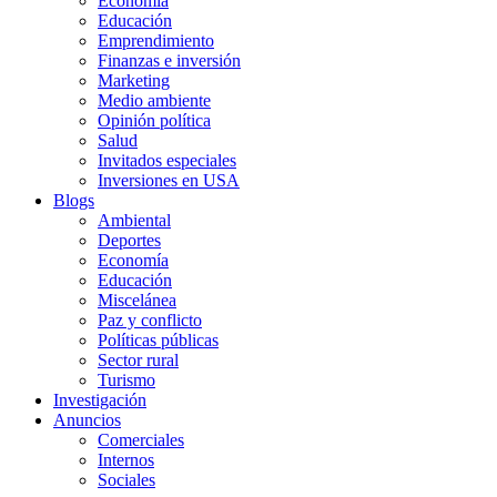
Economía
Educación
Emprendimiento
Finanzas e inversión
Marketing
Medio ambiente
Opinión política
Salud
Invitados especiales
Inversiones en USA
Blogs
Ambiental
Deportes
Economía
Educación
Miscelánea
Paz y conflicto
Políticas públicas
Sector rural
Turismo
Investigación
Anuncios
Comerciales
Internos
Sociales