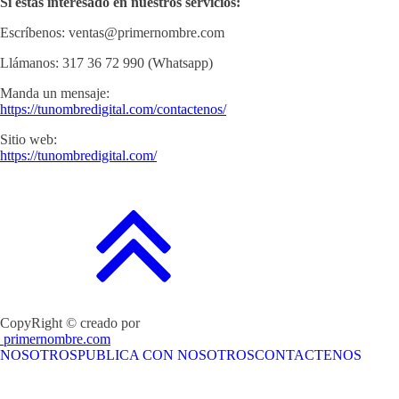
Si estás interesado en nuestros servicios:
Escríbenos: ventas@primernombre.com
Llámanos: 317 36 72 990 (Whatsapp)
Manda un mensaje:
https://tunombredigital.com/contactenos/
Sitio web:
https://tunombredigital.com/
CopyRight © creado por
primernombre.com
NOSOTROS
PUBLICA CON NOSOTROS
CONTACTENOS