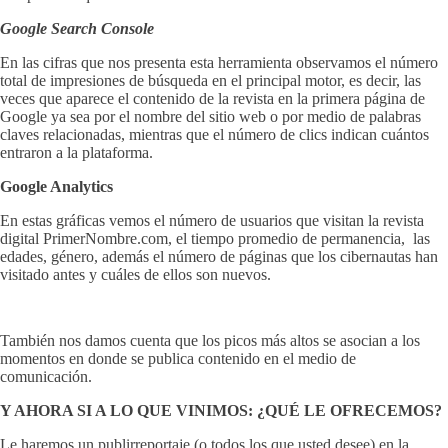
Google Search Console
En las cifras que nos presenta esta herramienta observamos el número
total de impresiones de búsqueda en el principal motor, es decir, las
veces que aparece el contenido de la revista en la primera página de
Google ya sea por el nombre del sitio web o por medio de palabras
claves relacionadas, mientras que el número de clics indican cuántos
entraron a la plataforma.
Google Analytics
En estas gráficas vemos el número de usuarios que visitan la revista
digital PrimerNombre.com, el tiempo promedio de permanencia, las
edades, género, además el número de páginas que los cibernautas han
visitado antes y cuáles de ellos son nuevos.
También nos damos cuenta que los picos más altos se asocian a los
momentos en donde se publica contenido en el medio de
comunicación.
Y AHORA SI A LO QUE VINIMOS: ¿QUÉ LE OFRECEMOS?
Le haremos un publirreportaje (o todos los que usted desee) en la