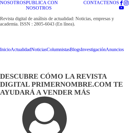
NOSOTROS
PUBLICA CON
CONTACTENOS
NOSOTROS
Revista digital de análisis de actualidad: Noticias, empresas y
academia. ISSN : 2805-6043 (En línea).
Inicio
Actualidad
Noticias
Columnistas
Blogs
Investigación
Anuncios
DESCUBRE CÓMO LA REVISTA
DIGITAL PRIMERNOMBRE.COM TE
AYUDARÁ A VENDER MÁS