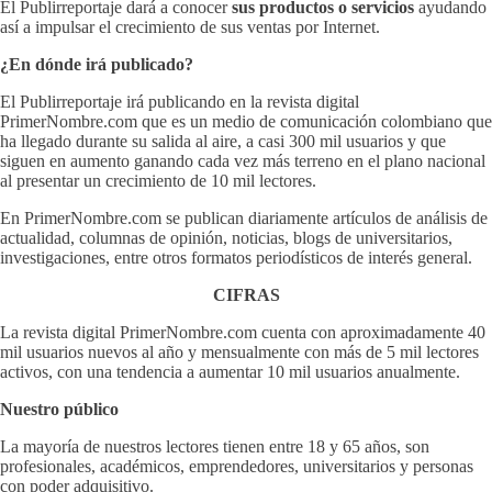
El Publirreportaje dará a conocer
sus productos o servicios
ayudando
así a impulsar el crecimiento de sus ventas por Internet.
¿En dónde irá publicado?
El Publirreportaje irá publicando en la revista digital
PrimerNombre.com que es un medio de comunicación colombiano que
ha llegado durante su salida al aire, a casi 300 mil usuarios y que
siguen en aumento ganando cada vez más terreno en el plano nacional
al presentar un crecimiento de 10 mil lectores.
En PrimerNombre.com se publican diariamente artículos de análisis de
actualidad, columnas de opinión, noticias, blogs de universitarios,
investigaciones, entre otros formatos periodísticos de interés general.
CIFRAS
La revista digital PrimerNombre.com cuenta con aproximadamente 40
mil usuarios nuevos al año y mensualmente con más de 5 mil lectores
activos, con una tendencia a aumentar 10 mil usuarios anualmente.
Nuestro público
La mayoría de nuestros lectores tienen entre 18 y 65 años, son
profesionales, académicos, emprendedores, universitarios y personas
con poder adquisitivo.