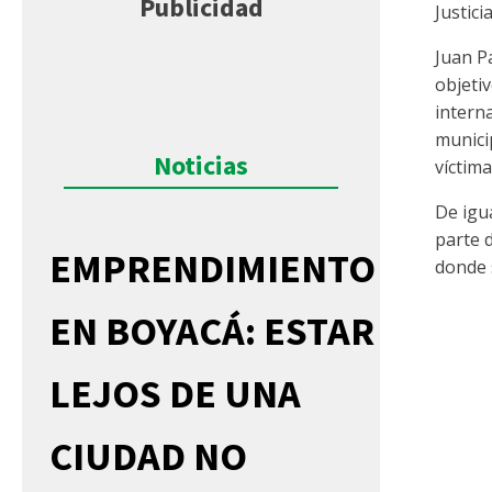
Publicidad
Justici
Juan P
objeti
intern
municip
Noticias
víctima
De igu
parte 
EMPRENDIMIENTO
donde 
EN BOYACÁ: ESTAR
LEJOS DE UNA
CIUDAD NO