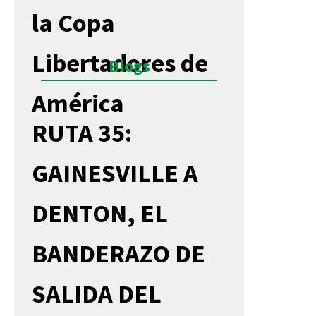
la Copa
Libertadores de
Blogs
América
RUTA 35:
GAINESVILLE A
DENTON, EL
BANDERAZO DE
SALIDA DEL