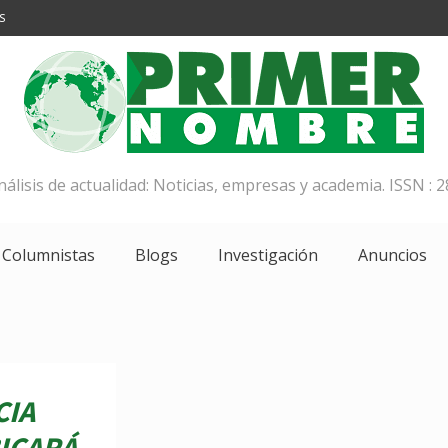
S
análisis de actualidad: Noticias, empresas y academia. ISSN : 2
Columnistas
Blogs
Investigación
Anuncios
CIA
ICARÁ