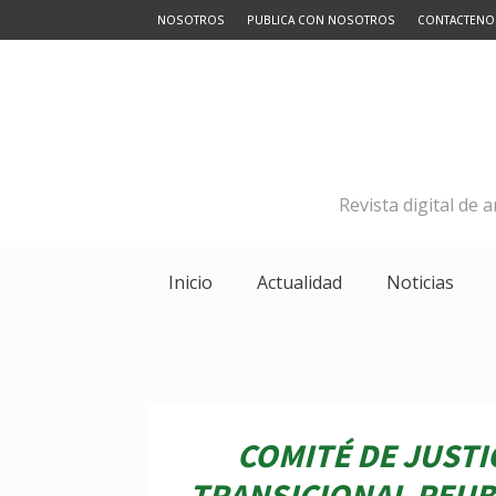
NOSOTROS
PUBLICA CON NOSOTROS
CONTACTENO
Revista digital de 
Inicio
Actualidad
Noticias
COMITÉ DE JUSTI
TRANSICIONAL REUB