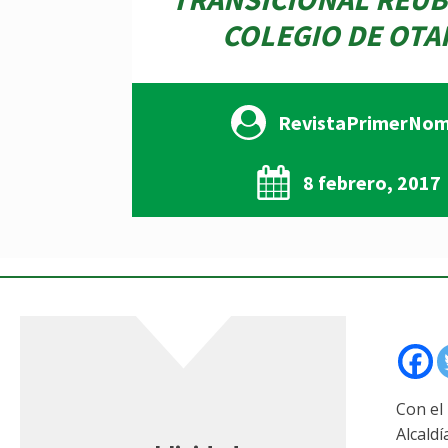
COLEGIO DE OTA
RevistaPrimerNo
8 febrero, 2017
Con el
Alcaldí