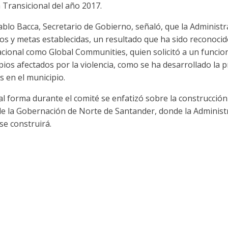
a Transicional del año 2017.
ablo Bacca, Secretario de Gobierno, señaló, que la Administr
vos y metas establecidas, un resultado que ha sido reconoci
acional como Global Communities, quien solicitó a un funciona
ios afectados por la violencia, como se ha desarrollado la p
s en el municipio.
al forma durante el comité se enfatizó sobre la construcción
de la Gobernación de Norte de Santander, donde la Administr
se construirá.