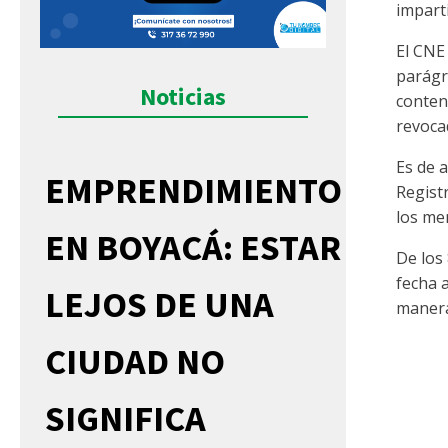
imparti
El CNE
parágra
Noticias
conten
revoca
Es de 
EMPRENDIMIENTO
Registr
los me
EN BOYACÁ: ESTAR
De los
fecha a
LEJOS DE UNA
manera
CIUDAD NO
SIGNIFICA