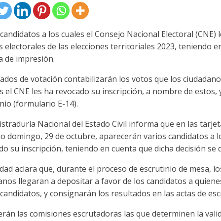
 candidatos a los cuales el Consejo Nacional Electoral (CNE) 
s electorales de las elecciones territoriales 2023, teniendo 
a de impresión.
rados de votación contabilizarán los votos que los ciudadano
s el CNE les ha revocado su inscripción, a nombre de estos, 
nio (formulario E-14).
straduría Nacional del Estado Civil informa que en las tarjeta
o domingo, 29 de octubre, aparecerán varios candidatos a lo
do su inscripción, teniendo en cuenta que dicha decisión se d
dad aclara que, durante el proceso de escrutinio de mesa, lo
anos llegaran a depositar a favor de los candidatos a quiene
candidatos, y consignarán los resultados en las actas de esc
erán las comisiones escrutadoras las que determinen la valid