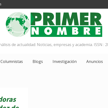
S
análisis de actualidad: Noticias, empresas y academia. ISSN : 2
Columnistas
Blogs
Investigación
Anuncios
doras
dez de