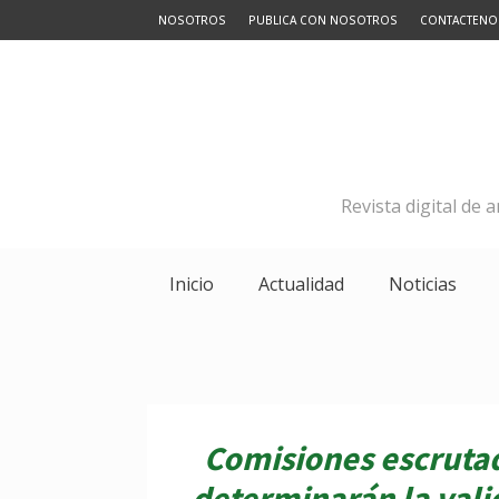
NOSOTROS
PUBLICA CON NOSOTROS
CONTACTENO
Revista digital de 
Inicio
Actualidad
Noticias
Comisiones escruta
determinarán la vali