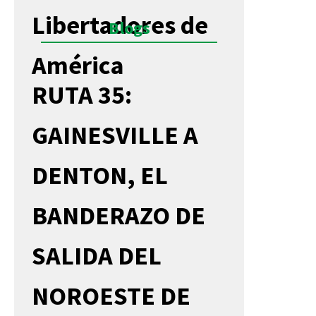
Libertadores de
Blogs
América
RUTA 35:
GAINESVILLE A
DENTON, EL
BANDERAZO DE
SALIDA DEL
NOROESTE DE