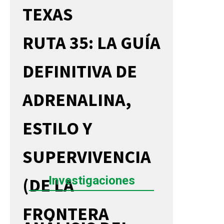
TEXAS
RUTA 35: LA GUÍA
DEFINITIVA DE
ADRENALINA,
ESTILO Y
SUPERVIVENCIA
Investigaciones
(DE LA
FRONTERA