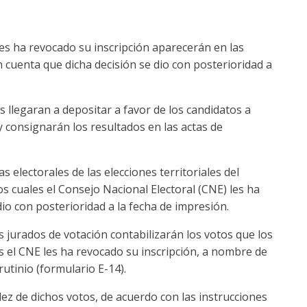
les ha revocado su inscripción aparecerán en las
en cuenta que dicha decisión se dio con posterioridad a
s llegaran a depositar a favor de los candidatos a
y consignarán los resultados en las actas de
s electorales de las elecciones territoriales del
s cuales el Consejo Nacional Electoral (CNE) les ha
io con posterioridad a la fecha de impresión.
s jurados de votación contabilizarán los votos que los
s el CNE les ha revocado su inscripción, a nombre de
rutinio (formulario E-14).
ez de dichos votos, de acuerdo con las instrucciones