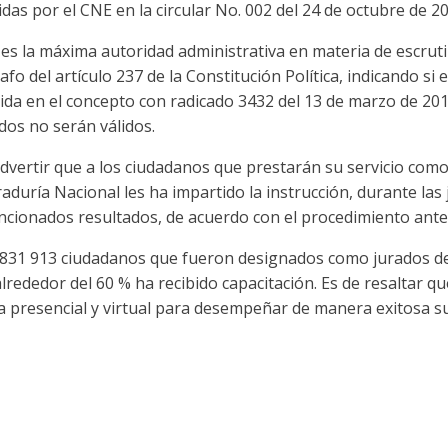
das por el CNE en la circular No. 002 del 24 de octubre de 20
 es la máxima autoridad administrativa en materia de escruti
fo del artículo 237 de la Constitución Política, indicando si
ida en el concepto con radicado 3432 del 13 de marzo de 2018
dos no serán válidos.
advertir que a los ciudadanos que prestarán su servicio com
aduría Nacional les ha impartido la instrucción, durante las
ncionados resultados, de acuerdo con el procedimiento antes
 831 913 ciudadanos que fueron designados como jurados de vo
lrededor del 60 % ha recibido capacitación. Es de resaltar q
 presencial y virtual para desempeñar de manera exitosa su