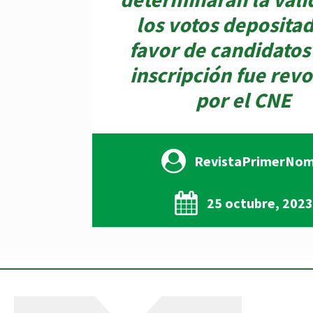
los votos depositad
favor de candidatos
inscripción fue rev
por el CNE
RevistaPrimerNo
25 octubre, 2023