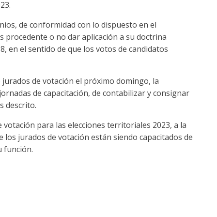
23.
nios, de conformidad con lo dispuesto en el
 es procedente o no dar aplicación a su doctrina
, en el sentido de que los votos de candidatos
o jurados de votación el próximo domingo, la
 jornadas de capacitación, de contabilizar y consignar
 descrito.
tación para las elecciones territoriales 2023, a la
ue los jurados de votación están siendo capacitados de
 función.