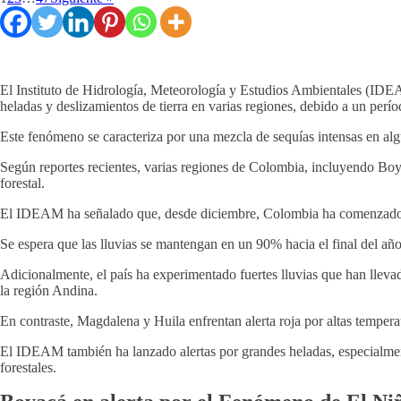
El Instituto de Hidrología, Meteorología y Estudios Ambientales (IDEA
heladas y deslizamientos de tierra en varias regiones, debido a un perí
Este fenómeno se caracteriza por una mezcla de sequías intensas en alg
Según reportes recientes, varias regiones de Colombia, incluyendo Boya
forestal.
El IDEAM ha señalado que, desde diciembre, Colombia ha comenzado la t
Se espera que las lluvias se mantengan en un 90% hacia el final del año
Adicionalmente, el país ha experimentado fuertes lluvias que han llev
la región Andina.
En contraste, Magdalena y Huila enfrentan alerta roja por altas tempera
El IDEAM también ha lanzado alertas por grandes heladas, especialmente
forestales​
​.