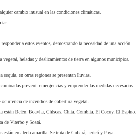
lquier cambio inusual en las condiciones climáticas​
​.
cias.
r y responder a estos eventos, demostrando la necesidad de una acción
 vegetal, heladas y deslizamientos de tierra en algunos municipios.
 sequía, en otras regiones se presentan lluvias.
 encaminadas prevenir emergencias y emprender las medidas necesarias
e ocurrencia de incendios de cobertura vegetal.
a están Belén, Boavita, Chiscas, Chita, Cómbita, El Cocuy, El Espino.
a de Viterbo y Soatá.
s están en alerta amarilla. Se trata de Cubará, Jericó y Paya.