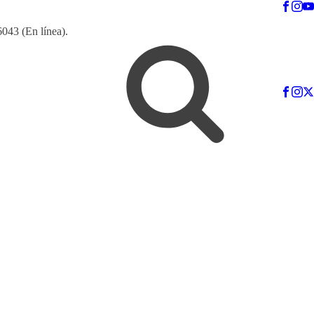
6043 (En línea).