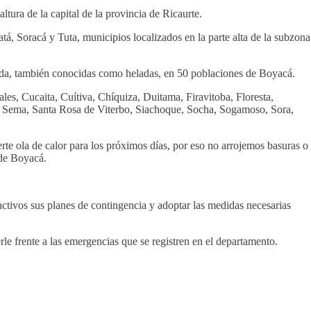
altura de la capital de la provincia de Ricaurte.
á, Soracá y Tuta, municipios localizados en la parte alta de la subzona
ugada, también conocidas como heladas, en 50 poblaciones de Boyacá.
es, Cucaita, Cuítiva, Chíquiza, Duitama, Firavitoba, Floresta,
e Sema, Santa Rosa de Viterbo, Siachoque, Socha, Sogamoso, Sora,
e ola de calor para los próximos días, por eso no arrojemos basuras o
 de Boyacá.
activos sus planes de contingencia y adoptar las medidas necesarias
e frente a las emergencias que se registren en el departamento.