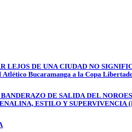
R LEJOS DE UNA CIUDAD NO SIGNIF
el Atlético Bucaramanga a la Copa Libertad
EL BANDERAZO DE SALIDA DEL NOROE
DRENALINA, ESTILO Y SUPERVIVENCIA
A