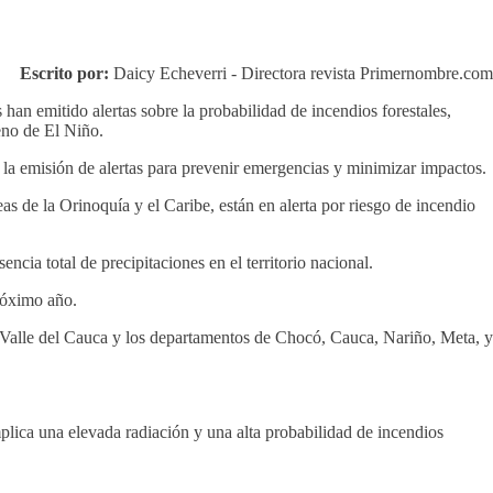
Escrito por:
Daicy Echeverri - Directora revista Primernombre.com
an emitido alertas sobre la probabilidad de incendios forestales,
meno de El Niño.
a la emisión de alertas para prevenir emergencias y minimizar impactos.
 de la Orinoquía y el Caribe, están en alerta por riesgo de incendio
a total de precipitaciones en el territorio nacional.
róximo año​
​.
l Valle del Cauca y los departamentos de Chocó, Cauca, Nariño, Meta, y
lica una elevada radiación y una alta probabilidad de incendios