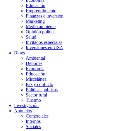
Economía
Educación
Emprendimiento
Finanzas e inversión
Marketing
Medio ambiente
Opinión política
Salud
Invitados especiales
Inversiones en USA
Blogs
Ambiental
Deportes
Economía
Educación
Miscelánea
Paz y conflicto
Políticas públicas
Sector rural
Turismo
Investigación
Anuncios
Comerciales
Internos
Sociales