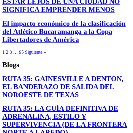
ESTAR LEJOS DE UNA CIUDAD NO
SIGNIFICA EMPRENDER MENOS
El impacto económico de la clasificación
del Atlético Bucaramanga a la Copa
Libertadores de América
1
2
3
…
95
Siguiente »
Blogs
RUTA 35: GAINESVILLE A DENTON,
EL BANDERAZO DE SALIDA DEL
NOROESTE DE TEXAS
RUTA 35: LA GUÍA DEFINITIVA DE
ADRENALINA, ESTILO Y
SUPERVIVENCIA (DE LA FRONTERA
NORTE A LAREDO)