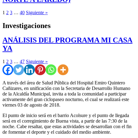
1
2
3
…
40
Siguiente »
Investigaciones
ANÁLISIS DEL PROGRAMA MI CASA
YA
1
2
3
…
47
Siguiente »
A través del área de Salud Pública del Hospital Emiro Quintero
Cañizares, en unificación con la Secretaria de Desarrollo Humano
de la Alcaldía Municipal, invita a toda la comunidad a participar
activamente del gran ciclopaseo nocturno, el cual se realizará este
viernes 03 de agosto de 2018.
El punto de inicio será en el barrio Acolsure y el punto de llegada
será en el corregimiento de Buena vista, a partir de las 7:30 de la
noche. Cabe resaltar, que estas actividades se desarrollan con el fin
de fomentar el deporte y el cuidado del medio ambiente.