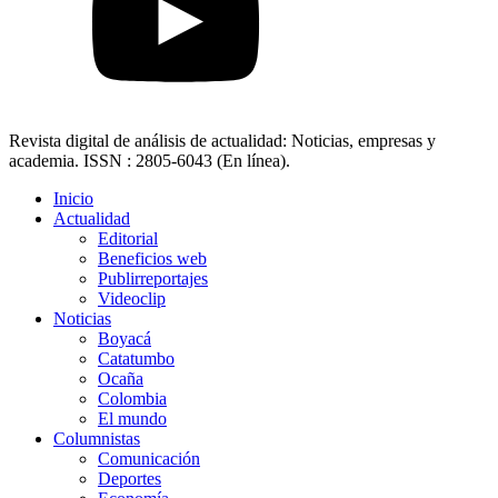
Revista digital de análisis de actualidad: Noticias, empresas y
academia. ISSN : 2805-6043 (En línea).
Inicio
Actualidad
Editorial
Beneficios web
Publirreportajes
Videoclip
Noticias
Boyacá
Catatumbo
Ocaña
Colombia
El mundo
Columnistas
Comunicación
Deportes