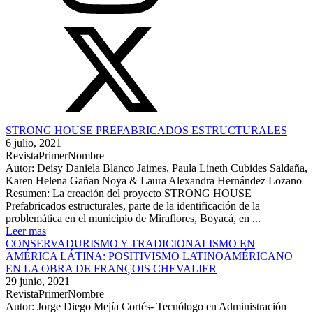
STRONG HOUSE PREFABRICADOS ESTRUCTURALES
6 julio, 2021
RevistaPrimerNombre
Autor: Deisy Daniela Blanco Jaimes, Paula Lineth Cubides Saldaña,
Karen Helena Gañan Noya & Laura Alexandra Hernández Lozano
Resumen: La creación del proyecto STRONG HOUSE
Prefabricados estructurales, parte de la identificación de la
problemática en el municipio de Miraflores, Boyacá, en ...
Leer mas
CONSERVADURISMO Y TRADICIONALISMO EN
AMÉRICA LÁTINA: POSITIVISMO LATINOAMÉRICANO
EN LA OBRA DE FRANÇOIS CHEVALIER
29 junio, 2021
RevistaPrimerNombre
Autor: Jorge Diego Mejía Cortés- Tecnólogo en Administración