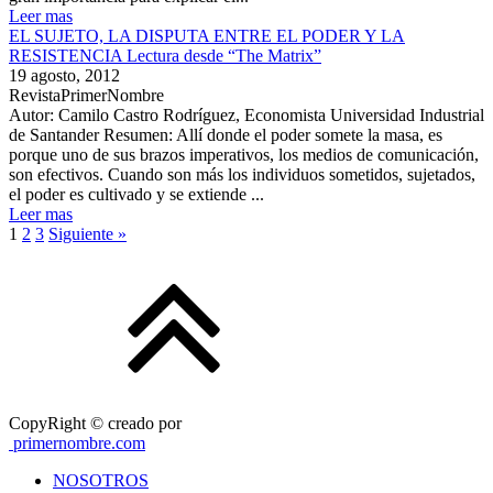
Leer mas
EL SUJETO, LA DISPUTA ENTRE EL PODER Y LA
RESISTENCIA Lectura desde “The Matrix”
19 agosto, 2012
RevistaPrimerNombre
Autor: Camilo Castro Rodríguez, Economista Universidad Industrial
de Santander Resumen: Allí donde el poder somete la masa, es
porque uno de sus brazos imperativos, los medios de comunicación,
son efectivos. Cuando son más los individuos sometidos, sujetados,
el poder es cultivado y se extiende ...
Leer mas
1
2
3
Siguiente »
CopyRight © creado por
primernombre.com
NOSOTROS