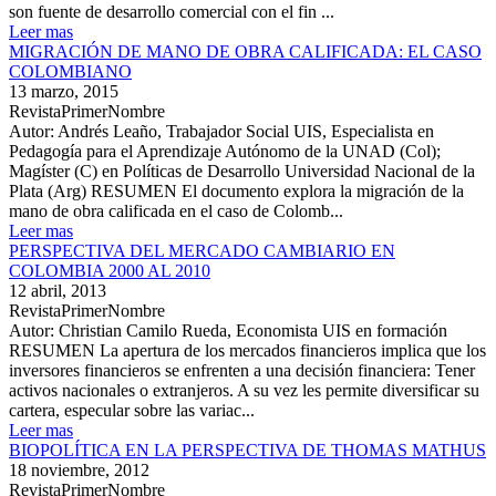
son fuente de desarrollo comercial con el fin ...
Leer mas
MIGRACIÓN DE MANO DE OBRA CALIFICADA: EL CASO
COLOMBIANO
13 marzo, 2015
RevistaPrimerNombre
Autor: Andrés Leaño, Trabajador Social UIS, Especialista en
Pedagogía para el Aprendizaje Autónomo de la UNAD (Col);
Magíster (C) en Políticas de Desarrollo Universidad Nacional de la
Plata (Arg) RESUMEN El documento explora la migración de la
mano de obra calificada en el caso de Colomb...
Leer mas
PERSPECTIVA DEL MERCADO CAMBIARIO EN
COLOMBIA 2000 AL 2010
12 abril, 2013
RevistaPrimerNombre
Autor: Christian Camilo Rueda, Economista UIS en formación
RESUMEN La apertura de los mercados financieros implica que los
inversores financieros se enfrenten a una decisión financiera: Tener
activos nacionales o extranjeros. A su vez les permite diversificar su
cartera, especular sobre las variac...
Leer mas
BIOPOLÍTICA EN LA PERSPECTIVA DE THOMAS MATHUS
18 noviembre, 2012
RevistaPrimerNombre