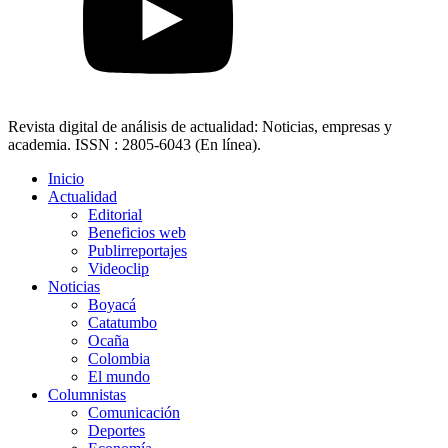
Revista digital de análisis de actualidad: Noticias, empresas y
academia. ISSN : 2805-6043 (En línea).
Inicio
Actualidad
Editorial
Beneficios web
Publirreportajes
Videoclip
Noticias
Boyacá
Catatumbo
Ocaña
Colombia
El mundo
Columnistas
Comunicación
Deportes