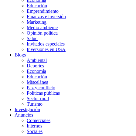
Economía
Educación
Emprendimiento
Finanzas e inversión
Marketing
Medio ambiente
Opinión política
Salud
Invitados especiales
Inversiones en USA
Blogs
Ambiental
Deportes
Economía
Educación
Miscelánea
Paz y conflicto
Políticas públicas
Sector rural
Turismo
Investigación
Anuncios
Comerciales
Internos
Sociales