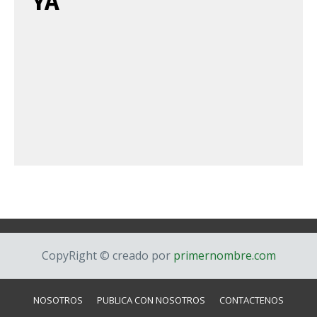
YA
CopyRight © creado por
primernombre.com
NOSOTROS
PUBLICA CON NOSOTROS
CONTACTENOS