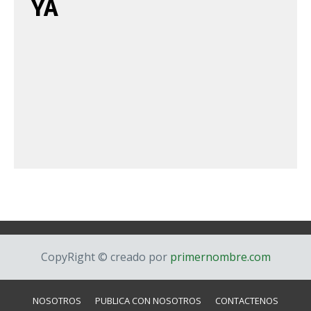
YA
CopyRight © creado por
primernombre.com
NOSOTROS
PUBLICA CON NOSOTROS
CONTACTENOS