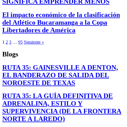
SIGNIFICA EMPRENDER MENOS
El impacto económico de la clasificación
del Atlético Bucaramanga a la Copa
Libertadores de América
1
2
3
…
95
Siguiente »
Blogs
RUTA 35: GAINESVILLE A DENTON,
EL BANDERAZO DE SALIDA DEL
NOROESTE DE TEXAS
RUTA 35: LA GUÍA DEFINITIVA DE
ADRENALINA, ESTILO Y
SUPERVIVENCIA (DE LA FRONTERA
NORTE A LAREDO)