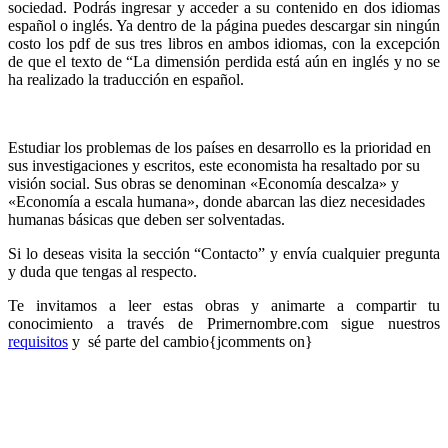
sociedad. Podrás ingresar y acceder a su contenido en dos idiomas
español o inglés. Ya dentro de la página puedes descargar sin ningún
costo los pdf de sus tres libros en ambos idiomas, con la excepción
de que el texto de “La dimensión perdida está aún en inglés y no se
ha realizado la traducción en español.
Estudiar los problemas de los países en desarrollo es la prioridad en
sus investigaciones y escritos, este economista ha resaltado por su
visión social. Sus obras se denominan «Economía descalza» y
«Economía a escala humana», donde abarcan las diez necesidades
humanas básicas que deben ser solventadas.
Si lo deseas visita la sección “Contacto” y envía cualquier pregunta
y duda que tengas al respecto.
Te invitamos a leer estas obras y animarte a compartir tu
conocimiento a través de Primernombre.com sigue nuestros
requisitos
y sé parte del cambio{jcomments on}