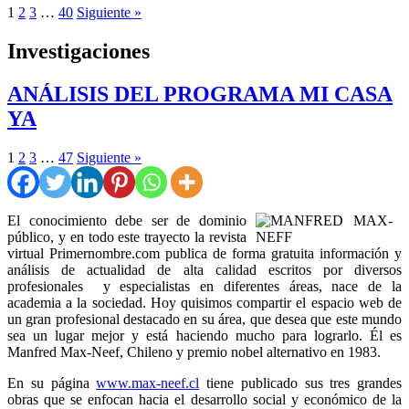
1
2
3
…
40
Siguiente »
Investigaciones
ANÁLISIS DEL PROGRAMA MI CASA
YA
1
2
3
…
47
Siguiente »
El conocimiento debe ser de dominio
público, y en todo este trayecto la revista
virtual Primernombre.com publica de forma gratuita información y
análisis de actualidad de alta calidad escritos por diversos
profesionales y especialistas en diferentes áreas, nace de la
academia a la sociedad. Hoy quisimos compartir el espacio web de
un gran profesional destacado en su área, que desea que este mundo
sea un lugar mejor y está haciendo mucho para lograrlo. Él es
Manfred Max-Neef, Chileno y premio nobel alternativo en 1983.
En su página
www.max-neef.cl
tiene publicado sus tres grandes
obras que se enfocan hacia el desarrollo social y económico de la