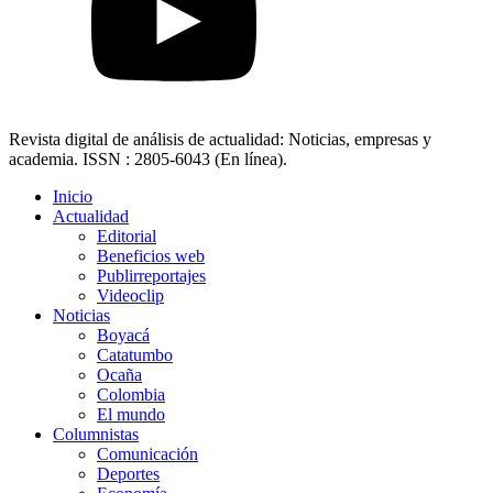
Revista digital de análisis de actualidad: Noticias, empresas y
academia. ISSN : 2805-6043 (En línea).
Inicio
Actualidad
Editorial
Beneficios web
Publirreportajes
Videoclip
Noticias
Boyacá
Catatumbo
Ocaña
Colombia
El mundo
Columnistas
Comunicación
Deportes