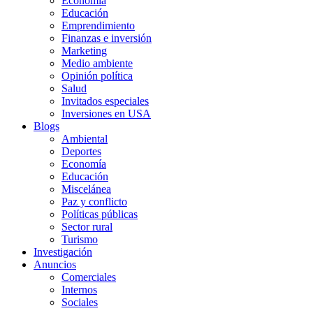
Economía
Educación
Emprendimiento
Finanzas e inversión
Marketing
Medio ambiente
Opinión política
Salud
Invitados especiales
Inversiones en USA
Blogs
Ambiental
Deportes
Economía
Educación
Miscelánea
Paz y conflicto
Políticas públicas
Sector rural
Turismo
Investigación
Anuncios
Comerciales
Internos
Sociales