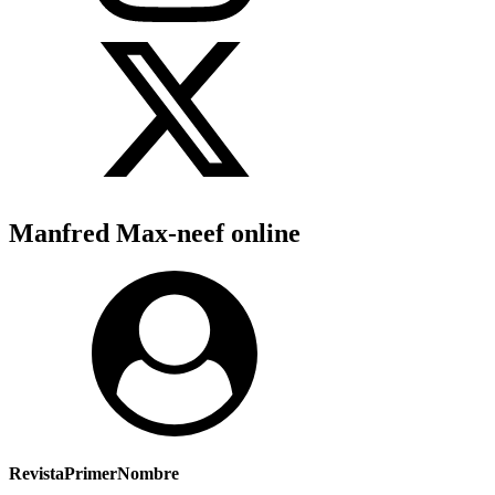
Manfred Max-neef online
RevistaPrimerNombre