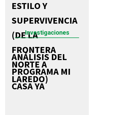
ESTILO Y
SUPERVIVENCIA
Investigaciones
(DE LA
FRONTERA
ANÁLISIS DEL
NORTE A
PROGRAMA MI
LAREDO)
CASA YA