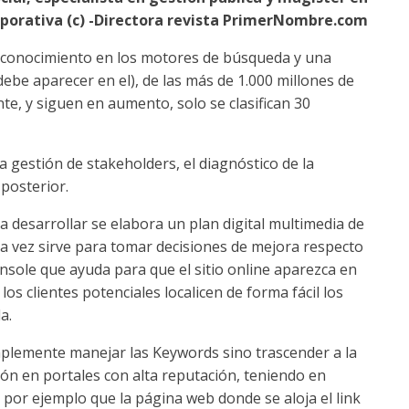
rporativa (c) -Directora revista PrimerNombre.com
 reconocimiento en los motores de búsqueda y una
ebe aparecer en el), de las más de 1.000 millones de
, y siguen en aumento, solo se clasifican 30
la gestión de stakeholders, el diagnóstico de la
 posterior.
 a desarrollar se elabora un plan digital multimedia de
a vez sirve para tomar decisiones de mejora respecto
sole que ayuda para que el sitio online aparezca en
os clientes potenciales localicen de forma fácil los
a.
mplemente manejar las Keywords sino trascender a la
ón en portales con alta reputación, teniendo en
por ejemplo que la página web donde se aloja el link