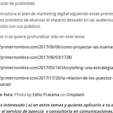
solo de publicidad.
estructura el plan de marketing digital siguiendo estas pre
vos previstos de alcanzar el impacto deseado en las audienci
ción con sus públicos.
los si se quiere profundizar más en este tema:
//primernombre.com/2017/06/06/como-proyectar-las-buenas
//primernombre.com/2017/06/03/1728/
//primernombre.com/2017/05/16/storytelling-una-estrategi
//primernombre.com/2017/11/20/la-relacion-de-los-puestos
arial/
o foto:
Photo by
Edho Pratama
on
Unsplash
as interesado ( a) en estos temas y quieres aplicarlo a
 el servicio de agencia y consultoría en comunicaciones