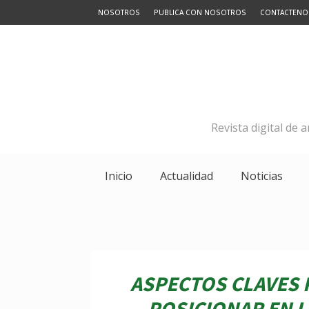
NOSOTROS
PUBLICA CON NOSOTROS
CONTACTENO
Revista digital de 
Inicio
Actualidad
Noticias
ASPECTOS CLAVES 
POSICIONAR EN 