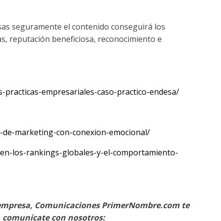
misas seguramente el contenido conseguirá los
as, reputación beneficiosa, reconocimiento e
-practicas-empresariales-caso-practico-endesa/
a-de-marketing-con-conexion-emocional/
-en-los-rankings-globales-y-el-comportamiento-
 tu empresa, Comunicaciones PrimerNombre.com te
, comunícate con nosotros: