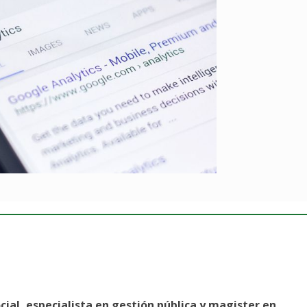
cial, especialista en gestión pública y magister en