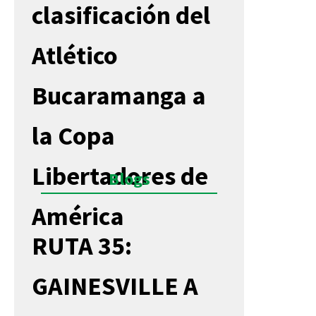
clasificación del
Atlético
Bucaramanga a
la Copa
Libertadores de
Blogs
América
RUTA 35:
GAINESVILLE A