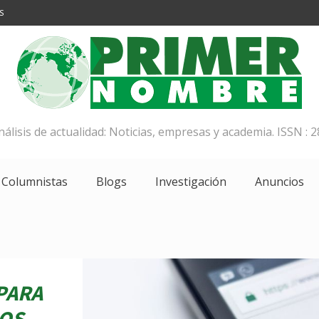
S
análisis de actualidad: Noticias, empresas y academia. ISSN : 2
Columnistas
Blogs
Investigación
Anuncios
PARA
LOS