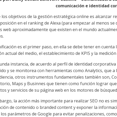
comunicación e identidad co
 los objetivos de la gestión estratégica online es alcanzar
posición en el ranking de Alexa (para empezar al menos se d
s web aproximadamente que existen en el mundo actualmente
s.
ificación es el primer paso, en ella se debe tener en cuenta 
ón actual del medio, el establecimiento de KPIS y la medición
nda instancia, de acuerdo al perfil de identidad corporativa
ido y se monitorea con herramientas como Analytics, que a l
udiencia, otros instrumentos fundamentales también son, Con
ctorio, Maps y Businnes que tienen como función lograr que l
tos y servicios de su página web en los motores de búsqued
bargo, la acción más importante para realizar SEO no es si
ción de contenido o branded content y exponer la informaci
 los parámetros de Google para evitar penalizaciones, como 