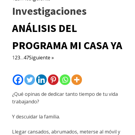
Investigaciones
ANÁLISIS DEL
PROGRAMA MI CASA YA
1
2
3
…
47
Siguiente »
¿Qué opinas de dedicar tanto tiempo de tu vida
trabajando?
Y descuidar la familia.
Llegar cansados, abrumados, meterse al móvil y