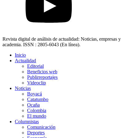
Revista digital de análisis de actualidad: Noticias, empresas y
academia. ISSN : 2805-6043 (En línea).
Inicio
Actualidad
Editorial
Beneficios web
Publirreportajes
Videoclip
Noticias
Boyacá
Catatumbo
Ocaña
Colombia
El mundo
Columnistas
Comunicación
Deportes