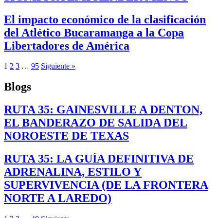
El impacto económico de la clasificación
del Atlético Bucaramanga a la Copa
Libertadores de América
1
2
3
…
95
Siguiente »
Blogs
RUTA 35: GAINESVILLE A DENTON,
EL BANDERAZO DE SALIDA DEL
NOROESTE DE TEXAS
RUTA 35: LA GUÍA DEFINITIVA DE
ADRENALINA, ESTILO Y
SUPERVIVENCIA (DE LA FRONTERA
NORTE A LAREDO)