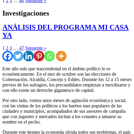
1
2
3
…
40
Siguiente »
Investigaciones
ANÁLISIS DEL PROGRAMA MI CASA
YA
1
2
3
…
47
Siguiente »
Este año más que trascendental en el ámbito político lo es
económicamente. En el mes de octubre son las elecciones de
Gobernación, Alcaldía, Concejo y Ediles. Durante los 12 a 15 meses
previos de los sufragios, los precandidatos empiezan a movilizarse y
con ello existe un derroche gigantesco de capital.
Por otro lado, vemos unos meses de agitación económica y social,
con las visitas de los políticos a los barrios mas populares de las
ciudades y municipios, acompañados de sus asesores de campaña
que con juguetes y mercados incitan a los votantes a tatuarse su
nombre en el pecho.
Durante este tiempo la economía olvida todos sus problemas, el país