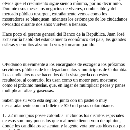
olvida que el crecimiento sigue siendo mínimo, por no decir nulo.
Durante esos meses los negocios de víveres, combustible y del
mercado público resurgen, extrañamente vemos como los
mostradores se blanquean, mientras los estómagos de los ciudadanos
olvidados durante dos años vuelven a llenarse.
Hace poco el gerente general del Banco de la República, Juan José
Echavarría habló del estancamiento económico del pais, las grandes
esferas y eruditos alzaron la voz y tomaron partido.
Olvidando nuevamente a los encargados de escoger a los próximos
servidores públicos de los departamentos y municipios de Colombia.
Los candidatos no se hacen los de la vista gorda con estos
resultados, al contrario, los usan como un motor para mostrarse
como el próximo mesías, que, en lugar de multiplicar peces y panes,
multiplican ollas y gaseosas.
Saben que su voto esta seguro, junto con un pastel o muy
descaradamente con un billete de $50 mil pesos colombianos.
1.122 municipios posee colombia -incluidos los distritos especiales-
de esos son muy pocos los que realmente tienen voto de opinión,
donde los candidatos se sientan y la gente vota por sus ideas no por