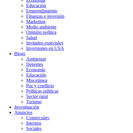
Economía
Educación
Emprendimiento
Finanzas e inversión
Marketing
Medio ambiente
Opinión política
Salud
Invitados especiales
Inversiones en USA
Blogs
Ambiental
Deportes
Economía
Educación
Miscelánea
Paz y conflicto
Políticas públicas
Sector rural
Turismo
Investigación
Anuncios
Comerciales
Internos
Sociales