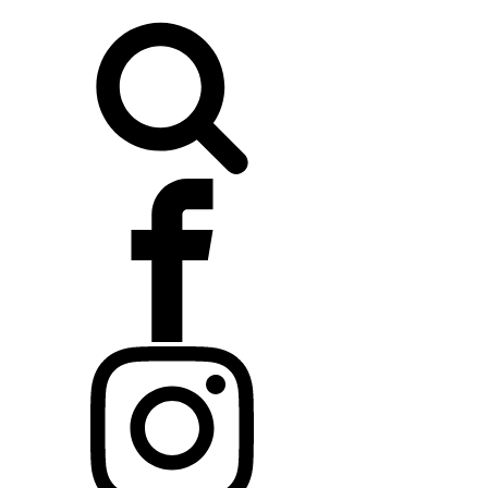
Buscar: