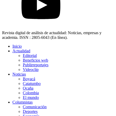
Revista digital de análisis de actualidad: Noticias, empresas y
academia. ISSN : 2805-6043 (En línea).
Inicio
Actualidad
Editorial
Beneficios web
Publirreportajes
Videoclip
Noticias
Boyacá
Catatumbo
Ocaña
Colombia
El mundo
Columnistas
Comunicación
Deportes