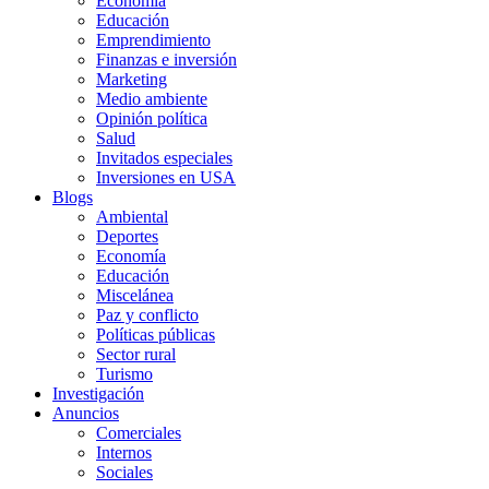
Economía
Educación
Emprendimiento
Finanzas e inversión
Marketing
Medio ambiente
Opinión política
Salud
Invitados especiales
Inversiones en USA
Blogs
Ambiental
Deportes
Economía
Educación
Miscelánea
Paz y conflicto
Políticas públicas
Sector rural
Turismo
Investigación
Anuncios
Comerciales
Internos
Sociales