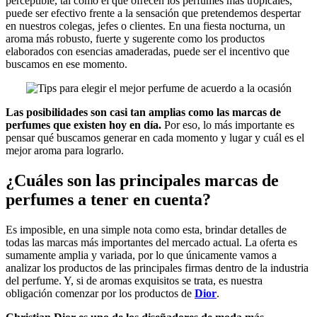
perceptible, tal como el que ofrecen los perfumes más tropicales,
puede ser efectivo frente a la sensación que pretendemos despertar
en nuestros colegas, jefes o clientes. En una fiesta nocturna, un
aroma más robusto, fuerte y sugerente como los productos
elaborados con esencias amaderadas, puede ser el incentivo que
buscamos en ese momento.
Las posibilidades son casi tan amplias como las marcas de
perfumes que existen hoy en día.
Por eso, lo más importante es
pensar qué buscamos generar en cada momento y lugar y cuál es el
mejor aroma para lograrlo.
¿Cuáles son las principales marcas de
perfumes a tener en cuenta?
Es imposible, en una simple nota como esta, brindar detalles de
todas las marcas más importantes del mercado actual. La oferta es
sumamente amplia y variada, por lo que únicamente vamos a
analizar los productos de las principales firmas dentro de la industria
del perfume. Y, si de aromas exquisitos se trata, es nuestra
obligación comenzar por los productos de
Dior
.