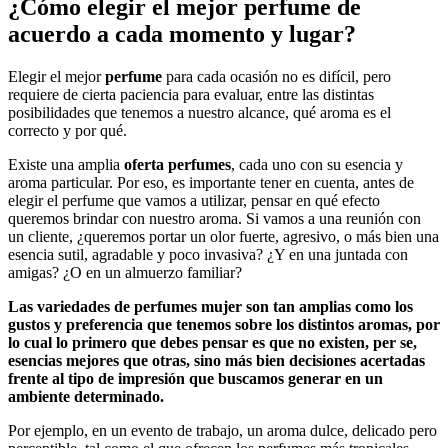
¿Cómo elegir el mejor perfume de
acuerdo a cada momento y lugar?
Elegir el mejor
perfume
para cada ocasión no es difícil, pero
requiere de cierta paciencia para evaluar, entre las distintas
posibilidades que tenemos a nuestro alcance, qué aroma es el
correcto y por qué.
Existe una amplia
oferta perfumes
, cada uno con su esencia y
aroma particular. Por eso, es importante tener en cuenta, antes de
elegir el perfume que vamos a utilizar, pensar en qué efecto
queremos brindar con nuestro aroma. Si vamos a una reunión con
un cliente, ¿queremos portar un olor fuerte, agresivo, o más bien una
esencia sutil, agradable y poco invasiva? ¿Y en una juntada con
amigas? ¿O en un almuerzo familiar?
Las variedades de perfumes mujer son tan amplias como los
gustos y preferencia que tenemos sobre los distintos aromas, por
lo cual lo primero que debes pensar es que no existen, per se,
esencias mejores que otras, sino más bien decisiones acertadas
frente al tipo de impresión que buscamos generar en un
ambiente determinado.
Por ejemplo, en un evento de trabajo, un aroma dulce, delicado pero