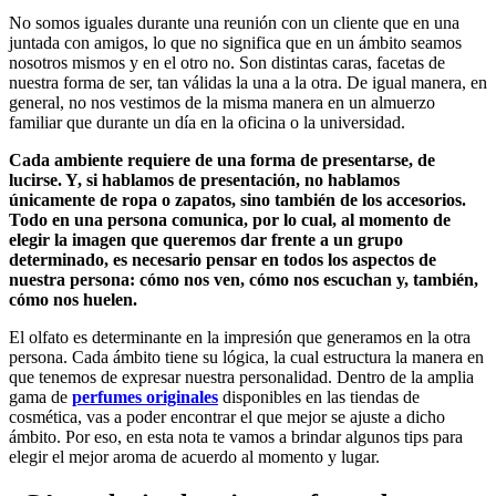
No somos iguales durante una reunión con un cliente que en una
juntada con amigos, lo que no significa que en un ámbito seamos
nosotros mismos y en el otro no. Son distintas caras, facetas de
nuestra forma de ser, tan válidas la una a la otra. De igual manera, en
general, no nos vestimos de la misma manera en un almuerzo
familiar que durante un día en la oficina o la universidad.
Cada ambiente requiere de una forma de presentarse, de
lucirse. Y, si hablamos de presentación, no hablamos
únicamente de ropa o zapatos, sino también de los accesorios.
Todo en una persona comunica, por lo cual, al momento de
elegir la imagen que queremos dar frente a un grupo
determinado, es necesario pensar en todos los aspectos de
nuestra persona: cómo nos ven, cómo nos escuchan y, también,
cómo nos huelen.
El olfato es determinante en la impresión que generamos en la otra
persona. Cada ámbito tiene su lógica, la cual estructura la manera en
que tenemos de expresar nuestra personalidad. Dentro de la amplia
gama de
perfumes originales
disponibles en las tiendas de
cosmética, vas a poder encontrar el que mejor se ajuste a dicho
ámbito. Por eso, en esta nota te vamos a brindar algunos tips para
elegir el mejor aroma de acuerdo al momento y lugar.