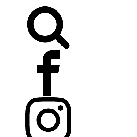
Buscar: