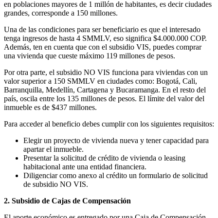
en poblaciones mayores de 1 millón de habitantes, es decir ciudades
grandes, corresponde a 150 millones.
Una de las condiciones para ser beneficiario es que el interesado
tenga ingresos de hasta 4 SMMLV, eso significa $4.000.000 COP.
Además, ten en cuenta que con el subsidio VIS, puedes comprar
una vivienda que cueste máximo 119 millones de pesos.
Por otra parte, el subsidio NO VIS funciona para viviendas con un
valor superior a 150 SMMLV en ciudades como: Bogotá, Cali,
Barranquilla, Medellín, Cartagena y Bucaramanga. En el resto del
país, oscila entre los 135 millones de pesos. El límite del valor del
inmueble es de $437 millones.
Para acceder al beneficio debes cumplir con los siguientes requisitos:
Elegir un proyecto de vivienda nueva y tener capacidad para
apartar el inmueble.
Presentar la solicitud de crédito de vivienda o leasing
habitacional ante una entidad financiera.
Diligenciar como anexo al crédito un formulario de solicitud
de subsidio NO VIS.
2. Subsidio de Cajas de Compensación
El aporte económico es entregado por una Caja de Compensación