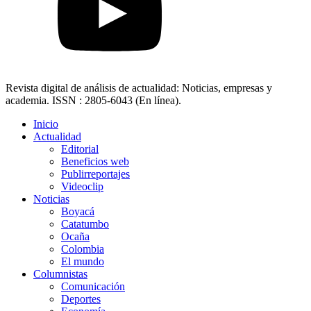
Revista digital de análisis de actualidad: Noticias, empresas y
academia. ISSN : 2805-6043 (En línea).
Inicio
Actualidad
Editorial
Beneficios web
Publirreportajes
Videoclip
Noticias
Boyacá
Catatumbo
Ocaña
Colombia
El mundo
Columnistas
Comunicación
Deportes