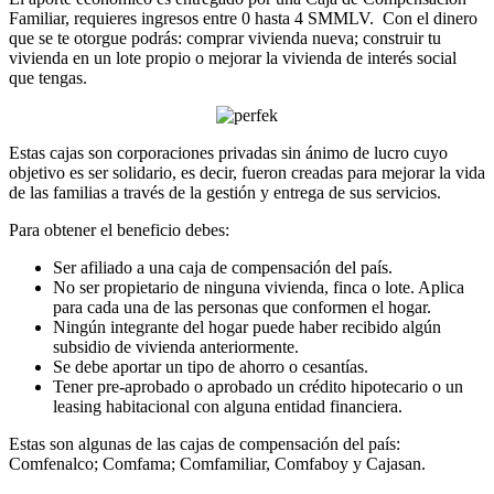
Familiar, requieres ingresos entre 0 hasta 4 SMMLV. Con el dinero
que se te otorgue podrás: comprar vivienda nueva; construir tu
vivienda en un lote propio o mejorar la vivienda de interés social
que tengas.
Estas cajas son corporaciones privadas sin ánimo de lucro cuyo
objetivo es ser solidario, es decir, fueron creadas para mejorar la vida
de las familias a través de la gestión y entrega de sus servicios.
Para obtener el beneficio debes:
Ser afiliado a una caja de compensación del país.
No ser propietario de ninguna vivienda, finca o lote. Aplica
para cada una de las personas que conformen el hogar.
Ningún integrante del hogar puede haber recibido algún
subsidio de vivienda anteriormente.
Se debe aportar un tipo de ahorro o cesantías.
Tener pre-aprobado o aprobado un crédito hipotecario o un
leasing habitacional con alguna entidad financiera.
Estas son algunas de las cajas de compensación del país:
Comfenalco; Comfama; Comfamiliar, Comfaboy y Cajasan.