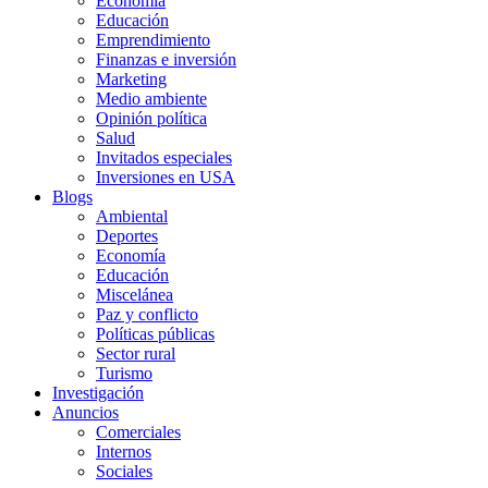
Economía
Educación
Emprendimiento
Finanzas e inversión
Marketing
Medio ambiente
Opinión política
Salud
Invitados especiales
Inversiones en USA
Blogs
Ambiental
Deportes
Economía
Educación
Miscelánea
Paz y conflicto
Políticas públicas
Sector rural
Turismo
Investigación
Anuncios
Comerciales
Internos
Sociales