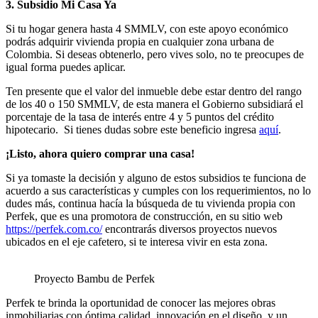
3. Subsidio Mi Casa Ya
Si tu hogar genera hasta 4 SMMLV, con este apoyo económico
podrás adquirir vivienda propia en cualquier zona urbana de
Colombia. Si deseas obtenerlo, pero vives solo, no te preocupes de
igual forma puedes aplicar.
Ten presente que el valor del inmueble debe estar dentro del rango
de los 40 o 150 SMMLV, de esta manera el Gobierno subsidiará el
porcentaje de la tasa de interés entre 4 y 5 puntos del crédito
hipotecario. Si tienes dudas sobre este beneficio ingresa
aquí
.
¡Listo, ahora quiero comprar una casa!
Si ya tomaste la decisión y alguno de estos subsidios te funciona de
acuerdo a sus características y cumples con los requerimientos, no lo
dudes más, continua hacía la búsqueda de tu vivienda propia con
Perfek, que es una promotora de construcción, en su sitio web
https://perfek.com.co/
encontrarás diversos proyectos nuevos
ubicados en el eje cafetero, si te interesa vivir en esta zona.
Proyecto Bambu de Perfek
Perfek te brinda la oportunidad de conocer las mejores obras
inmobiliarias con óptima calidad, innovación en el diseño, y un