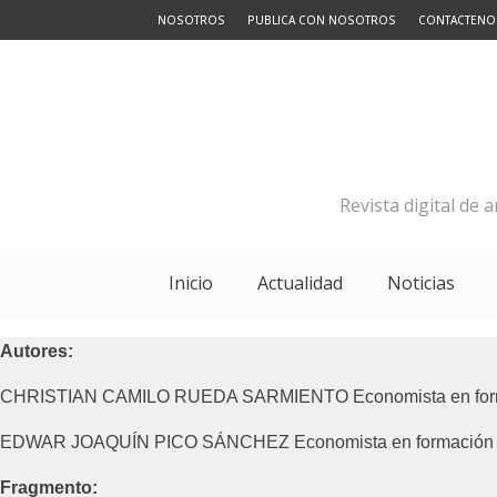
NOSOTROS
PUBLICA CON NOSOTROS
CONTACTENO
Revista digital de 
Inicio
Actualidad
Noticias
Autores:
CHRISTIAN CAMILO RUEDA SARMIENTO Economista en forma
EDWAR JOAQUÍN PICO SÁNCHEZ Economista en formación d
Fragmento: