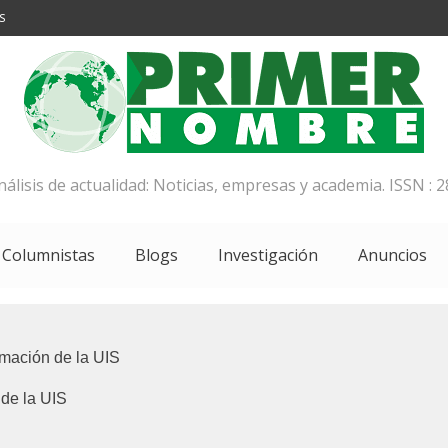
S
análisis de actualidad: Noticias, empresas y academia. ISSN : 2
Columnistas
Blogs
Investigación
Anuncios
ción de la UIS
e la UIS