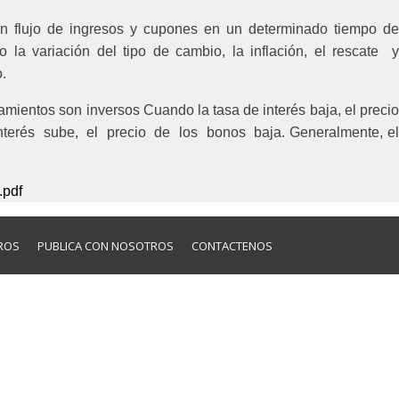
 un flujo de ingresos y cupones en un determinado tiempo de
la variación del tipo de cambio, la inflación, el rescate y
.
amientos son inversos Cuando la tasa de interés baja, el precio
interés sube, el precio de los bonos baja. Generalmente, el
pdf
ROS
PUBLICA CON NOSOTROS
CONTACTENOS