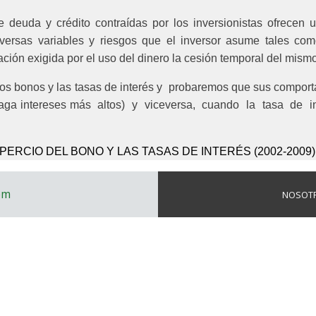
 deuda y crédito contraídas por los inversionistas ofrecen
ersas variables y riesgos que el inversor asume tales como 
ción exigida por el uso del dinero la cesión temporal del mismo
 los bonos y las tasas de interés y probaremos que sus comport
 (paga intereses más altos) y viceversa, cuando la tasa de 
RCIO DEL BONO Y LAS TASAS DE INTERÉS (2002-2009).
om
NOSOT