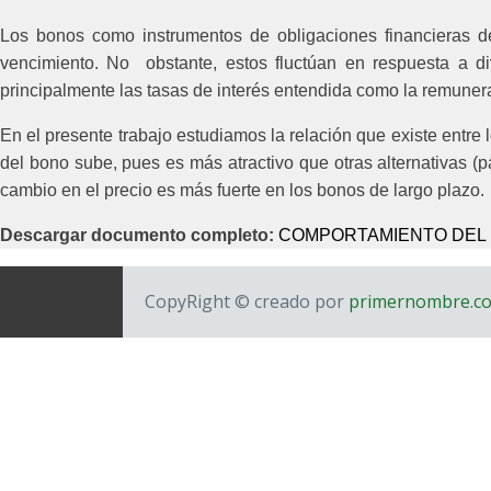
Los bonos como instrumentos de obligaciones financieras de
vencimiento. No obstante, estos fluctúan en respuesta a div
principalmente las tasas de interés entendida como la remunera
En el presente trabajo estudiamos la relación que existe entre
del bono sube, pues es más atractivo que otras alternativas
cambio en el precio es más fuerte en los bonos de largo plazo.
Descargar documento completo:
COMPORTAMIENTO DEL PE
CopyRight © creado por
primernombre.c